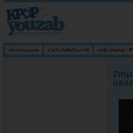
หน้าแรก youzab
รวมวันเกิดศิลปินเกาหลี
เรตติ้ง (Rating) : ซีรี
Written on
SEP
2หนุ
แต่ง
Filed under
U