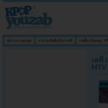
หน้าแรก youzab
รวมวันเกิดศิลปินเกาหลี
เรตติ้ง (Rating) : ซีรี
Written on
SEP
เคที่
MTV 
Filed under
U