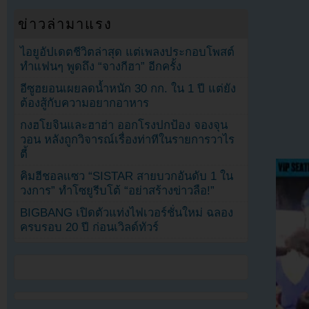
ข่าวล่ามาแรง
ไอยูอัปเดตชีวิตล่าสุด แต่เพลงประกอบโพสต์
ทำแฟนๆ พูดถึง “จางกีฮา” อีกครั้ง
อีซูฮยอนเผยลดน้ำหนัก 30 กก. ใน 1 ปี แต่ยัง
ต้องสู้กับความอยากอาหาร
กงฮโยจินและฮาฮ่า ออกโรงปกป้อง จองจุน
วอน หลังถูกวิจารณ์เรื่องท่าทีในรายการวาไร
ตี้
คิมฮีชอลแซว “SISTAR สายบวกอันดับ 1 ใน
วงการ” ทำโซยูรีบโต้ “อย่าสร้างข่าวลือ!”
BIGBANG เปิดตัวแท่งไฟเวอร์ชั่นใหม่ ฉลอง
ครบรอบ 20 ปี ก่อนเวิลด์ทัวร์