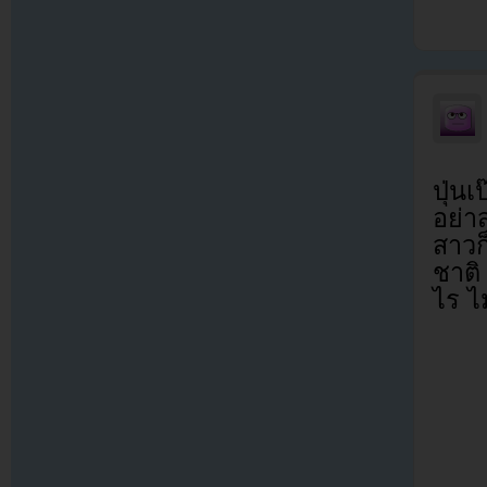
ปุ่น
อย่า
สาวก
ชาติ
ไร ไม