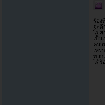
ร้อง
จะดี
ไม่สา
เป็น
ความร
เพรา
พวกเ
ได้ร้