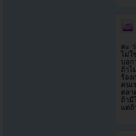
คะ ว
ไม่ใช
บอกว่
ถ้าไ
ร้อง
คนเ
ตลาด
ถ้าม
แต่ถ