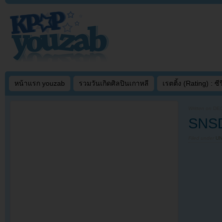
หน้าแรก youzab
รวมวันเกิดศิลปินเกาหลี
เรตติ้ง (Rating) : ซีรี
Written on
DEC
SNSD 
Filed under
U