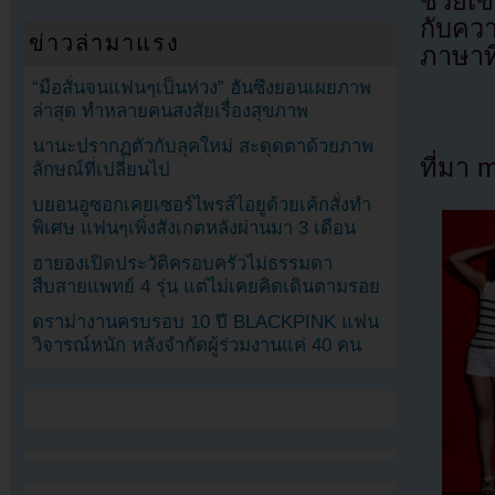
ช่วยเ
กับคว
ข่าวล่ามาแรง
ภาษาท
“มือสั่นจนแฟนๆเป็นห่วง” ฮันซึงยอนเผยภาพ
ล่าสุด ทำหลายคนสงสัยเรื่องสุขภาพ
นานะปรากฏตัวกับลุคใหม่ สะดุดตาด้วยภาพ
ที่มา 
ลักษณ์ที่เปลี่ยนไป
บยอนอูซอกเคยเซอร์ไพรส์ไอยูด้วยเค้กสั่งทำ
พิเศษ แฟนๆเพิ่งสังเกตหลังผ่านมา 3 เดือน
ฮายองเปิดประวัติครอบครัวไม่ธรรมดา
สืบสายแพทย์ 4 รุ่น แต่ไม่เคยคิดเดินตามรอย
ดราม่างานครบรอบ 10 ปี BLACKPINK แฟน
วิจารณ์หนัก หลังจำกัดผู้ร่วมงานแค่ 40 คน