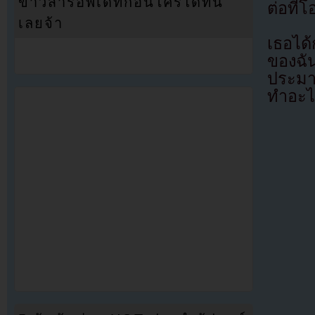
ข่าวสารอัพเดทก่อนใครได้ที่นี่
ต่อที่โ
เลยจ้า
เธอได
ของฉ
ประมา
ทำอะไร