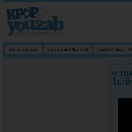
หน้าแรก youzab
รวมวันเกิดศิลปินเกาหลี
เรตติ้ง (Rating) : ซีรี
Written on
SEP
ซานด
ไม่เห
Filed under
U