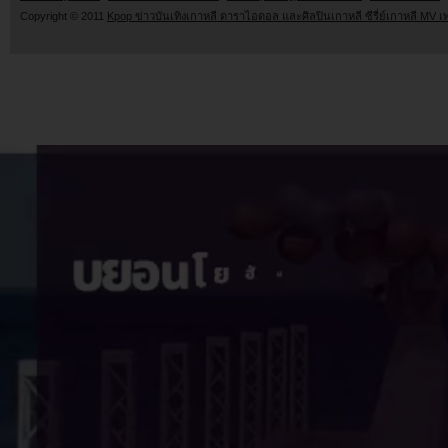
Copyright © 2011
Kpop ข่าวบันเทิงเกาหลี ดาราไอดอล และศิลปินเกาหลี ซีรี่ย์เกาหลี MV เ