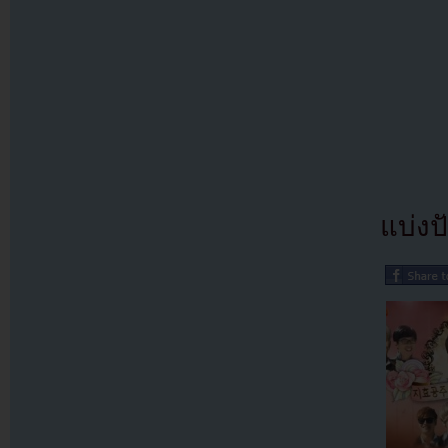
แบ่งปั