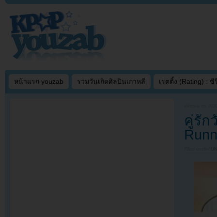
หน้าแรก youzab
รวมวันเกิดศิลปินเกาหลี
เรตติ้ง (Rating) : ซีรี
Written on
AUG
คู่ร
Runn
Filed under
U