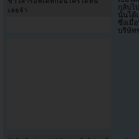
ข่าวสารอัพเดทก่อนใครได้ที่นี่
กลับไ
เลยจ้า
นั้นได้
ซึ่งเม
บริษั