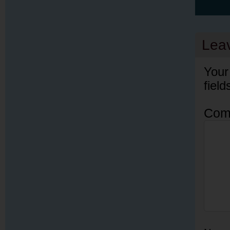
Lea
Your
fiel
Com