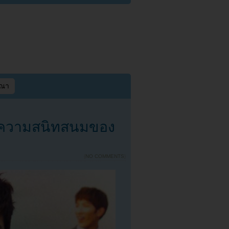
ษณา
ะความสนิทสนมของ
{
NO COMMENTS
}