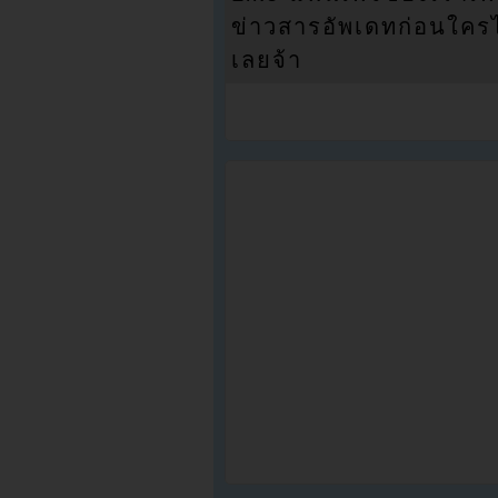
ข่าวสารอัพเดทก่อนใครได้
เลยจ้า