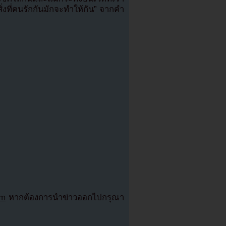
สิ่งที่คนรักกันมักจะทำให้กัน” จากคำ
om
หากต้องการนำข่าวออกไปกรุณา