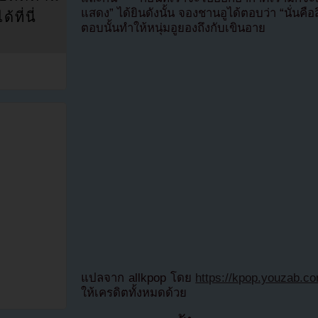
แสดง” ได้ยินดังนั้น จองชานอูได้ตอบว่า “นั่นคือ
ที่นี่
ตอบนั้นทำให้หนุ่มอูยองถึงกับเขินอาย
แปลจาก allkpop โดย
https://kpop.youzab.c
ให้เครดิตทั้งหมดด้วย