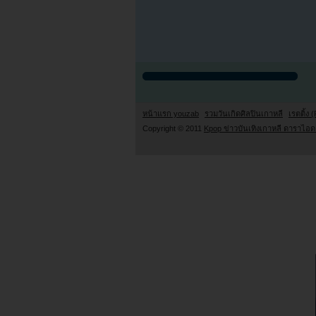
หน้าแรก youzab
รวมวันเกิดศิลปินเกาหลี
เรตติ้ง (
Copyright © 2011
Kpop ข่าวบันเทิงเกาหลี ดาราไอดอ