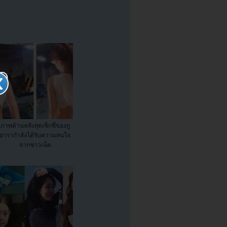
ภาพด้านหลังสุดเซ็กซี่ของกู
ฮารากำลังได้รับความสนใจ
จากชาวเน็ต