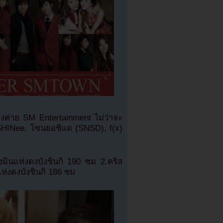
ห่งค่าย SM Entertainment ไม่ว่าจะ
 SHINee, โซนยอชิแด (SNSD), f(x)
.ชางมินแห่งดงบังชินกิ 190 ซม 2.คริส
ห่งดงบังชินกิ 186 ซม