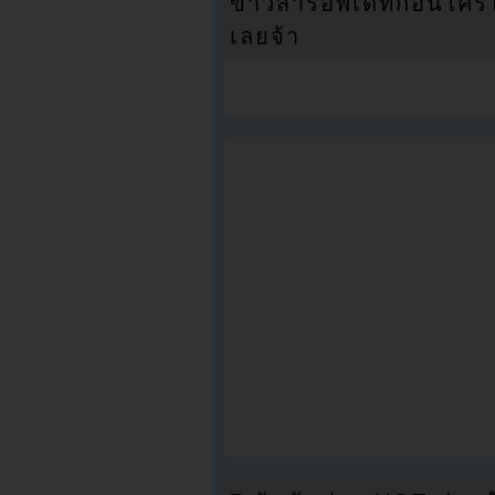
ข่าวสารอัพเดทก่อนใครได้
เลยจ้า