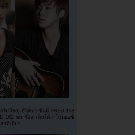
ี้ยมากไปน้อย) อันดับ1.ซันนี่ SNSD 158
62 ซม ซึ่งจะเห็นได้ว่าโซนยอชิ
เลยทีเดียว