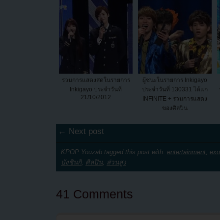
รวมการแสดงสดในรายการ
ผู้ชนะในรายการ Inkigayo
Inkigayo ประจำวันที่
ประจำวันที่ 130331 ได้แก่
21/10/2012
INFINITE + รวมการแสดง
ของศิลปิน
← Next post
KPOP Youzab tagged this post with:
entertainment
,
exo
บังชินกิ
,
ศิลปิน
,
ส่วนสูง
41 Comments