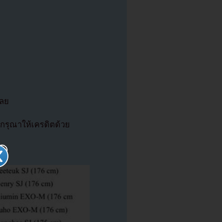
เลย
รุณาให้เครดิตด้วย