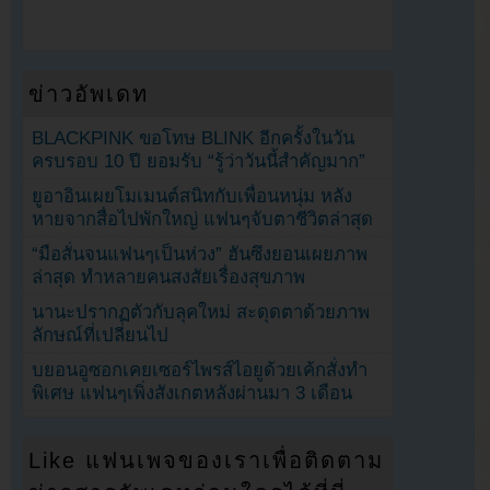
ข่าวอัพเดท
BLACKPINK ขอโทษ BLINK อีกครั้งในวัน
ครบรอบ 10 ปี ยอมรับ “รู้ว่าวันนี้สำคัญมาก”
ยูอาอินเผยโมเมนต์สนิทกับเพื่อนหนุ่ม หลัง
หายจากสื่อไปพักใหญ่ แฟนๆจับตาชีวิตล่าสุด
“มือสั่นจนแฟนๆเป็นห่วง” ฮันซึงยอนเผยภาพ
ล่าสุด ทำหลายคนสงสัยเรื่องสุขภาพ
นานะปรากฏตัวกับลุคใหม่ สะดุดตาด้วยภาพ
ลักษณ์ที่เปลี่ยนไป
บยอนอูซอกเคยเซอร์ไพรส์ไอยูด้วยเค้กสั่งทำ
พิเศษ แฟนๆเพิ่งสังเกตหลังผ่านมา 3 เดือน
Like แฟนเพจของเราเพื่อติดตาม