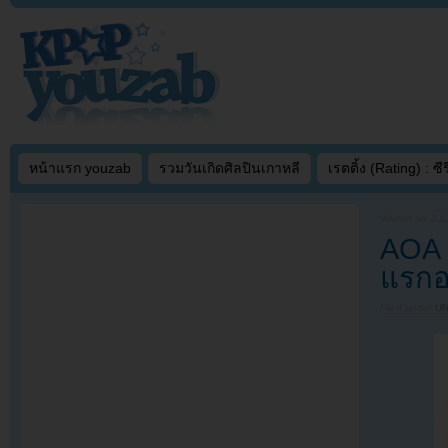
หน้าแรก youzab
รวมวันเกิดศิลปินเกาหลี
เรตติ้ง (Rating) : ซีรี
Written on
JUL
AOA 
แรกอ
Filed under
U