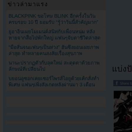
ข่าวล่ามาแรง
BLACKPINK ขอโทษ BLINK อีกครั้งในวัน
ครบรอบ 10 ปี ยอมรับ “รู้ว่าวันนี้สำคัญมาก”
ยูอาอินเผยโมเมนต์สนิทกับเพื่อนหนุ่ม หลัง
หายจากสื่อไปพักใหญ่ แฟนๆจับตาชีวิตล่าสุด
“มือสั่นจนแฟนๆเป็นห่วง” ฮันซึงยอนเผยภาพ
ล่าสุด ทำหลายคนสงสัยเรื่องสุขภาพ
นานะปรากฏตัวกับลุคใหม่ สะดุดตาด้วยภาพ
แบ่งปั
ลักษณ์ที่เปลี่ยนไป
บยอนอูซอกเคยเซอร์ไพรส์ไอยูด้วยเค้กสั่งทำ
พิเศษ แฟนๆเพิ่งสังเกตหลังผ่านมา 3 เดือน