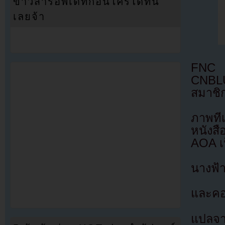
ข่าวสารอัพเดทก่อนใครได้ที่นี่
เลยจ้า
FNC E
CNBLU
สมาชิก
ภาพที
หนังสื
AOA เป
นางฟ้า
และคอ
แปลจา