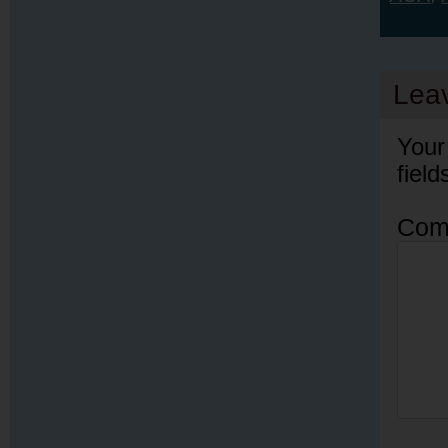
Lea
Your
fiel
Com