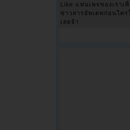
Like แฟนเพจของเราเพื
ข่าวสารอัพเดทก่อนใครได้
เลยจ้า