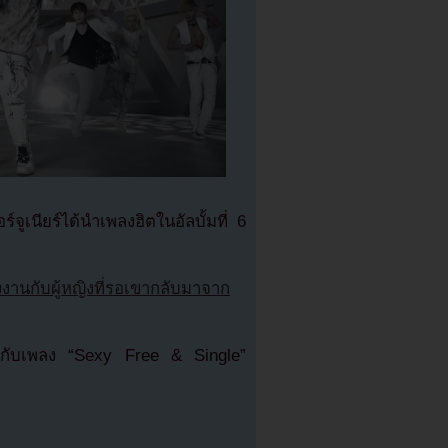
์จูเนียร์ได้นำเพลงฮิตในอัลบั้มที่ 6
งงานกับผู้หญิงที่รอเขากลับมาจาก
ลยกับเพลง “Sexy Free & Single”