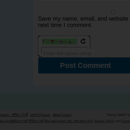
Save my name, email, and website i
next time I comment.
Rating) : ซีรี่ย์/วาไรตี้
MV/PV/Teaser
ติดต่อโฆษณา
Theme SWIFT 
ล และศิลปินเกาหลี ซีรี่ย์เกาหลี MV เพลง ละคร แซ่บ..ทันเหตุการณ์
|
Entries (RSS)
and
Comm