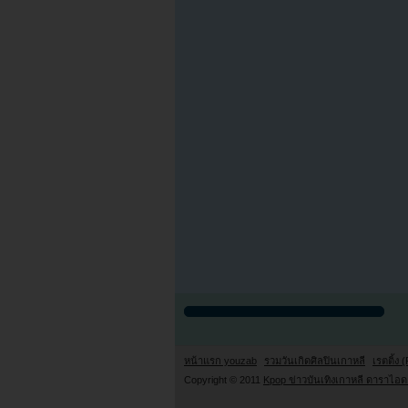
หน้าแรก youzab
รวมวันเกิดศิลปินเกาหลี
เรตติ้ง (
Copyright © 2011
Kpop ข่าวบันเทิงเกาหลี ดาราไอดอ