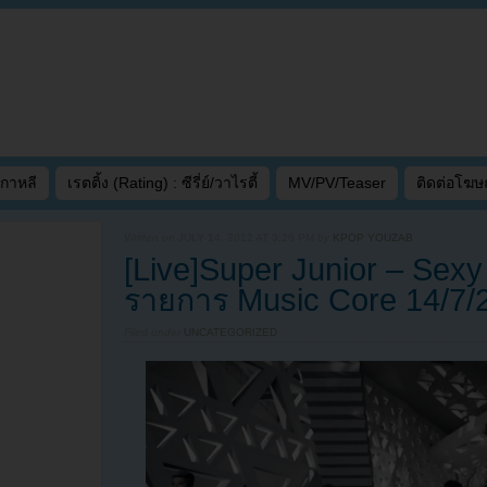
เกาหลี
เรตติ้ง (Rating) : ซีรี่ย์/วาไรตี้
MV/PV/Teaser
ติดต่อโฆ
Written on
JULY 14, 2012 AT 3:26 PM
by
KPOP YOUZAB
[Live]Super Junior – Sexy
รายการ Music Core 14/7/
Filed under
UNCATEGORIZED