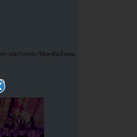
่าวออกไปกรุณาให้เครดิตทั้งหมด