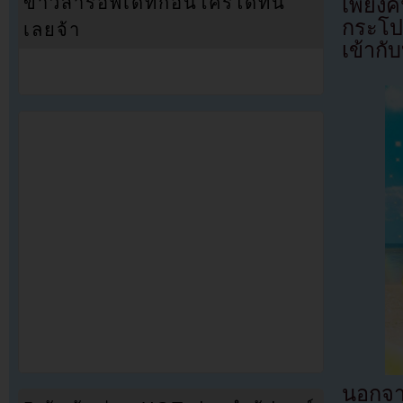
ข่าวสารอัพเดทก่อนใครได้ที่นี่
เพียงค
กระโป
เลยจ้า
เข้าก
นอกจา