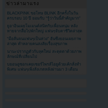
ข่าวล่ามาแรง
BLACKPINK ขอโทษ BLINK อีกครั้งในวัน
ครบรอบ 10 ปี ยอมรับ “รู้ว่าวันนี้สำคัญมาก”
ยูอาอินเผยโมเมนต์สนิทกับเพื่อนหนุ่ม หลัง
หายจากสื่อไปพักใหญ่ แฟนๆจับตาชีวิตล่าสุด
“มือสั่นจนแฟนๆเป็นห่วง” ฮันซึงยอนเผยภาพ
ล่าสุด ทำหลายคนสงสัยเรื่องสุขภาพ
นานะปรากฏตัวกับลุคใหม่ สะดุดตาด้วยภาพ
ลักษณ์ที่เปลี่ยนไป
บยอนอูซอกเคยเซอร์ไพรส์ไอยูด้วยเค้กสั่งทำ
พิเศษ แฟนๆเพิ่งสังเกตหลังผ่านมา 3 เดือน