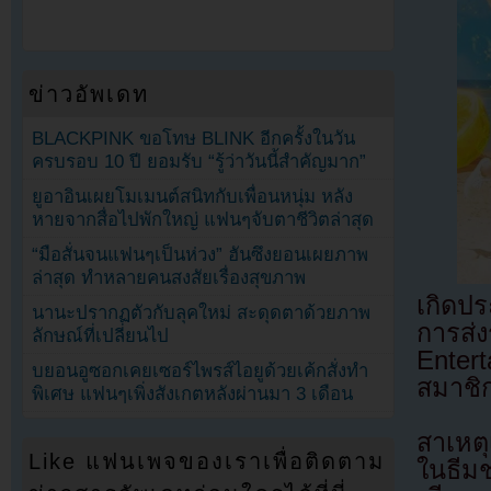
ข่าวอัพเดท
BLACKPINK ขอโทษ BLINK อีกครั้งในวัน
ครบรอบ 10 ปี ยอมรับ “รู้ว่าวันนี้สำคัญมาก”
ยูอาอินเผยโมเมนต์สนิทกับเพื่อนหนุ่ม หลัง
หายจากสื่อไปพักใหญ่ แฟนๆจับตาชีวิตล่าสุด
“มือสั่นจนแฟนๆเป็นห่วง” ฮันซึงยอนเผยภาพ
ล่าสุด ทำหลายคนสงสัยเรื่องสุขภาพ
เกิดปร
นานะปรากฏตัวกับลุคใหม่ สะดุดตาด้วยภาพ
การส
ลักษณ์ที่เปลี่ยนไป
Entert
บยอนอูซอกเคยเซอร์ไพรส์ไอยูด้วยเค้กสั่งทำ
สมาชิ
พิเศษ แฟนๆเพิ่งสังเกตหลังผ่านมา 3 เดือน
สาเหตุ
Like แฟนเพจของเราเพื่อติดตาม
ในธีม