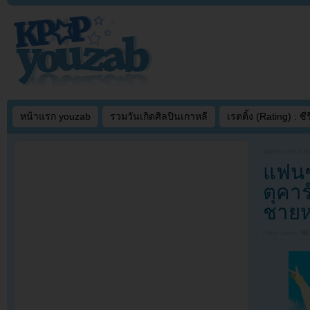
หน้าแรก youzab
รวมวันเกิดศิลปินเกาหลี
เรตติ้ง (Rating) : ซีรี
Written on
JUN
แฟนๆ
ตุคา
ชาย
Filed under
N