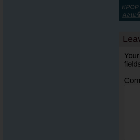
KPOP Y
คอนเซ็
Lea
Your
fiel
Com