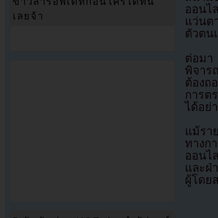
ข่าวสารอัพเดทก่อนใครได้ที่นี่
ออนไล
เลยจ้า
แว่นต
ตัวตน
ต่อมา
พิจาร
ต้องถ
การตรว
ได้อย่
แม้ราย
ทางกา
ออนไลน
และฝ่า
ผู้โดย