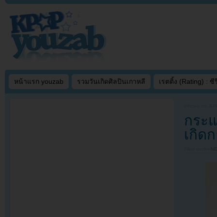
หน้าแรก youzab
รวมวันเกิดศิลปินเกาหลี
เรตติ้ง (Rating) : ซีรี
Written on
JUN
กระแ
เกิดก
Filed under
N