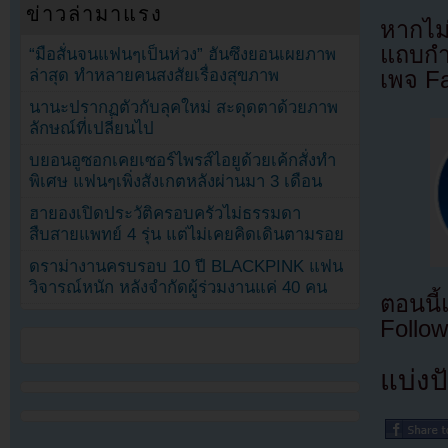
ข่าวล่ามาแรง
หากไม
แถบกำล
“มือสั่นจนแฟนๆเป็นห่วง” ฮันซึงยอนเผยภาพ
ล่าสุด ทำหลายคนสงสัยเรื่องสุขภาพ
เพจ F
นานะปรากฏตัวกับลุคใหม่ สะดุดตาด้วยภาพ
ลักษณ์ที่เปลี่ยนไป
บยอนอูซอกเคยเซอร์ไพรส์ไอยูด้วยเค้กสั่งทำ
พิเศษ แฟนๆเพิ่งสังเกตหลังผ่านมา 3 เดือน
ฮายองเปิดประวัติครอบครัวไม่ธรรมดา
สืบสายแพทย์ 4 รุ่น แต่ไม่เคยคิดเดินตามรอย
ดราม่างานครบรอบ 10 ปี BLACKPINK แฟน
วิจารณ์หนัก หลังจำกัดผู้ร่วมงานแค่ 40 คน
ตอนนี
Follow
แบ่งปั