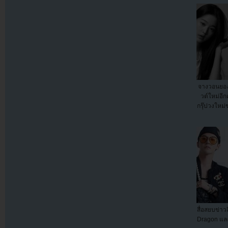
จางวอนยองย
วต์ใหม่อีกค
กรุ๊ปวงใหม่
สื่อสยบข่าว
Dragon แล