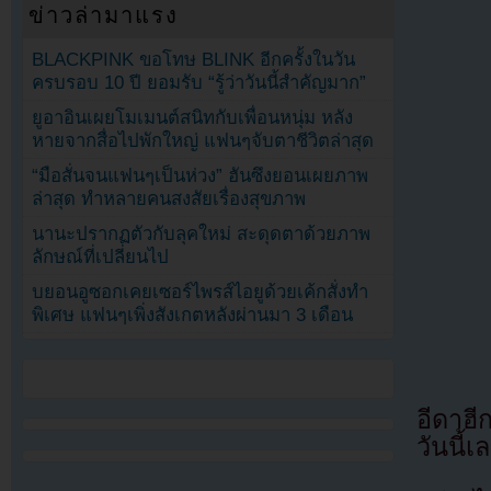
ข่าวล่ามาแรง
BLACKPINK ขอโทษ BLINK อีกครั้งในวัน
ครบรอบ 10 ปี ยอมรับ “รู้ว่าวันนี้สำคัญมาก”
ยูอาอินเผยโมเมนต์สนิทกับเพื่อนหนุ่ม หลัง
หายจากสื่อไปพักใหญ่ แฟนๆจับตาชีวิตล่าสุด
“มือสั่นจนแฟนๆเป็นห่วง” ฮันซึงยอนเผยภาพ
ล่าสุด ทำหลายคนสงสัยเรื่องสุขภาพ
นานะปรากฏตัวกับลุคใหม่ สะดุดตาด้วยภาพ
ลักษณ์ที่เปลี่ยนไป
บยอนอูซอกเคยเซอร์ไพรส์ไอยูด้วยเค้กสั่งทำ
พิเศษ แฟนๆเพิ่งสังเกตหลังผ่านมา 3 เดือน
อีดาฮี
วันนี