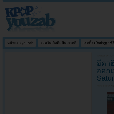
หน้าแรก youzab
รวมวันเกิดศิลปินเกาหลี
เรตติ้ง (Rating) : ซีรี
Written on
JUN
อีดา
ออกเ
Satu
Filed under
N