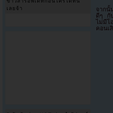
ข่าวสารอัพเดทก่อนใครได้ที่นี่
เลยจ้า
จากนั้
ดีๆ กั
ไม่มี
คอนเสิ