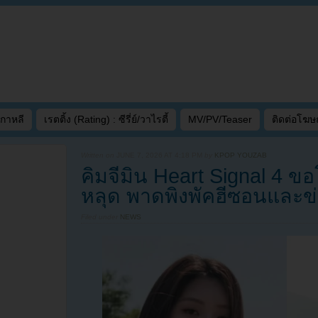
เกาหลี
เรตติ้ง (Rating) : ซีรี่ย์/วาไรตี้
MV/PV/Teaser
ติดต่อโฆ
Written on
JUNE 7, 2026 AT 4:18 PM
by
KPOP YOUZAB
คิมจีมิน Heart Signal 4 ขอ
หลุด พาดพิงพัคฮีซอนและข
Filed under
NEWS