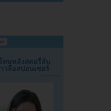
ษณา
โทษหลังสตอรี่ลับ
่าวลือสปอนเซอร์
{
NO COMMENTS
}