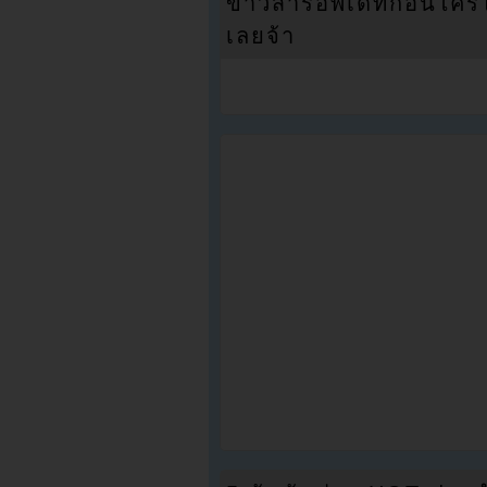
ข่าวสารอัพเดทก่อนใครได้
เลยจ้า