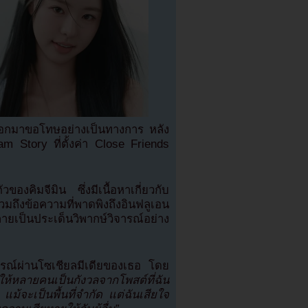
 ออกมาขอโทษอย่างเป็นทางการ หลัง
 Story ที่ตั้งค่า Close Friends
ของคิมจีมิน ซึ่งมีเนื้อหาเกี่ยวกับ
ถึงข้อความที่พาดพิงถึงอินฟลูเอน
ป็นประเด็นวิพากษ์วิจารณ์อย่าง
การณ์ผ่านโซเชียลมีเดียของเธอ โดย
ำให้หลายคนเป็นกังวลจากโพสต์ที่ฉัน
แม้จะเป็นพื้นที่จำกัด แต่ฉันเสียใจ