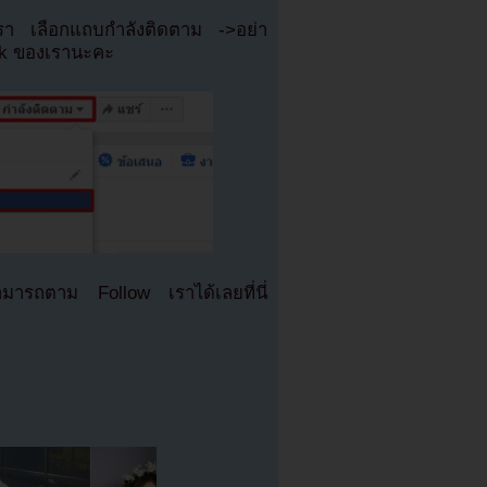
เรา เลือกแถบกำลังติดตาม ->อย่า
ok ของเรานะคะ
มารถตาม Follow เราได้เลยที่นี่