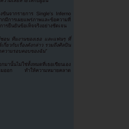
ความเสียหายให้กับผู้อื่น”
ข่งขันจากรายการ Single’s Inferno
กมีการเผยแพร่ภาพและข้อความที่
่มีการยืนยันข้อเท็จจริงอย่างชัดเจน
คฮีซอน ทีมงานของเธอ และแฟนๆ ที่
ี่ยวกับเรื่องดังกล่าว รวมถึงศิลปิน
่ขาดความรอบคอบของฉัน”
กมานั้นไม่ใช่ทั้งหมดที่เธอเขียนเอง
บทเดิมออก ทำให้ความหมายคลาด