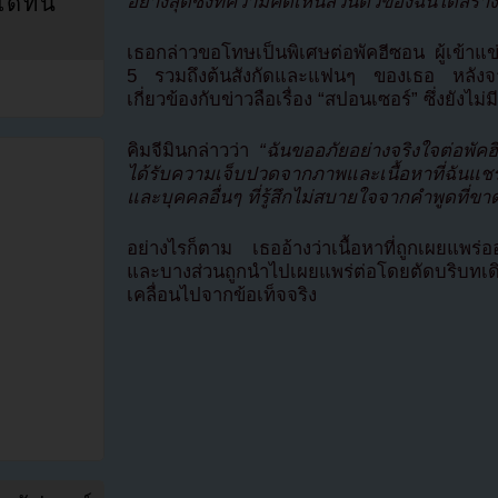
อย่างสุดซึ้งที่ความคิดเห็นส่วนตัวของฉันได้สร้าง
ที่นี่
เธอกล่าวขอโทษเป็นพิเศษต่อพัคฮีซอน ผู้เข้าแ
5 รวมถึงต้นสังกัดและแฟนๆ ของเธอ หลังจา
เกี่ยวข้องกับข่าวลือเรื่อง “สปอนเซอร์” ซึ่งยังไม
คิมจีมินกล่าวว่า
“ฉันขออภัยอย่างจริงใจต่อพั
ได้รับความเจ็บปวดจากภาพและเนื้อหาที่ฉันแชร์เก
และบุคคลอื่นๆ ที่รู้สึกไม่สบายใจจากคำพูดที
อย่างไรก็ตาม เธออ้างว่าเนื้อหาที่ถูกเผยแพร่ออ
และบางส่วนถูกนำไปเผยแพร่ต่อโดยตัดบริ
เคลื่อนไปจากข้อเท็จจริง