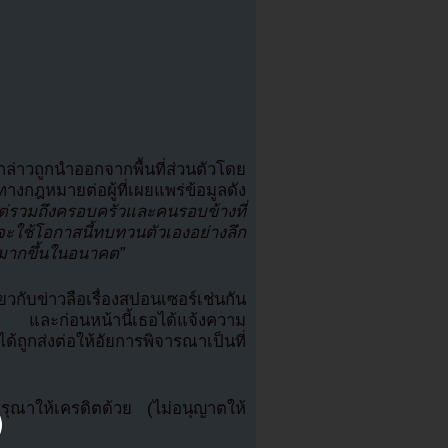
กล่าวถูกนำออกจากพื้นที่ส่วนตัวโดย
งกฎหมายต่อผู้ที่เผยแพร่ข้อมูลดัง
แต่รวมถึงครอบครัวและคนรอบข้างที่
จะใช้โอกาสนี้ทบทวนตัวเองอย่างลึก
่มากขึ้นในอนาคต”
กับข่าวลือเรื่องสปอนเซอร์เช่นกัน
็จ และก่อนหน้านี้เธอได้แจ้งความ
ด้ถูกส่งต่อให้อัยการพิจารณาเป็นที่
ณาให้เครดิตด้วย (ไม่อนุญาตให้