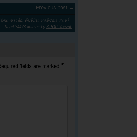
Previous post →
โทษ
,
ข่าวลือ
,
คิมจีมิน
,
พัคฮีซอน
,
สตอรี่
Read 34478 articles by
KPOP Youzab
*
equired fields are marked