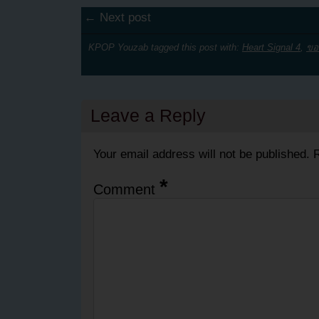
← Next post
KPOP Youzab tagged this post with:
Heart Signal 4
,
ขอ
Leave a Reply
Your email address will not be published.
R
*
Comment