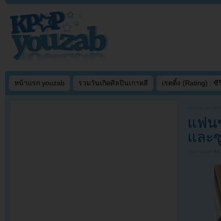
หน้าแรก youzab
รวมวันเกิดศิลปินเกาหลี
เรตติ้ง (Rating) : ซีรี
Written on
MAY
แฟนๆล
และซู
Filed under
N