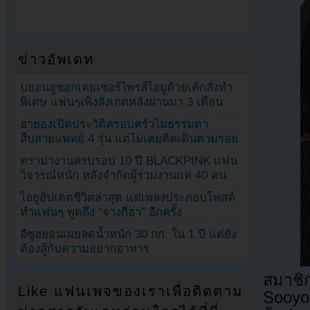
ข่าวอัพเดท
บยอนอูซอกเคยเซอร์ไพรส์ไอยูด้วยเค้กสั่งทำ
พิเศษ แฟนๆเพิ่งสังเกตหลังผ่านมา 3 เดือน
ฮายองเปิดประวัติครอบครัวไม่ธรรมดา
สืบสายแพทย์ 4 รุ่น แต่ไม่เคยคิดเดินตามรอย
ดราม่างานครบรอบ 10 ปี BLACKPINK แฟน
วิจารณ์หนัก หลังจำกัดผู้ร่วมงานแค่ 40 คน
ไอยูอัปเดตชีวิตล่าสุด แต่เพลงประกอบโพสต์
ทำแฟนๆ พูดถึง “จางกีฮา” อีกครั้ง
อีซูฮยอนเผยลดน้ำหนัก 30 กก. ใน 1 ปี แต่ยัง
ต้องสู้กับความอยากอาหาร
สมาชิ
Like แฟนเพจของเราเพื่อติดตาม
Sooyo