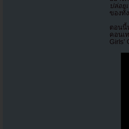
ปล่อยเ
ของทั
ตอนนี
คอนเทน
Girls’