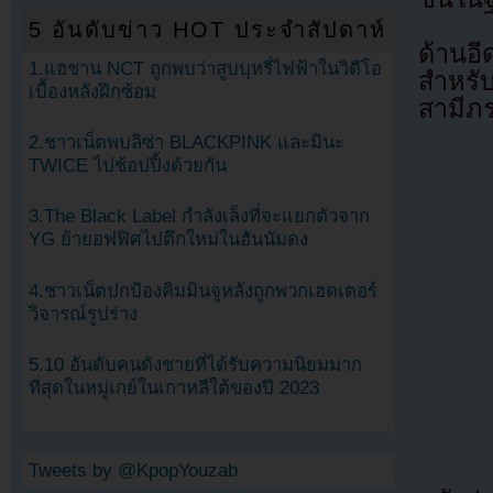
5 อันดับข่าว HOT ประจำสัปดาห์
ด้านอี
1.แฮชาน NCT ถูกพบว่าสูบบุหรี่ไฟฟ้าในวิดีโอ
สำหรับเ
เบื้องหลังฝึกซ้อม
สามีภ
2.ชาวเน็ตพบลิซ่า BLACKPINK และมินะ
TWICE ไปช้อปปิ้งด้วยกัน
3.The Black Label กำลังเล็งที่จะแยกตัวจาก
YG ย้ายอฟฟิศไปตึกใหม่ในฮันนัมดง
4.ชาวเน็ตปกป้องคิมมินจูหลังถูกพวกเฮดเตอร์
วิจารณ์รูปร่าง
5.10 อันดับคนดังชายที่ได้รับความนิยมมาก
ที่สุดในหมู่เกย์ในเกาหลีใต้ของปี 2023
Tweets by @KpopYouzab