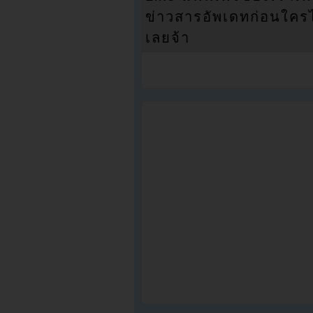
ข่าวสารอัพเดทก่อนใครได้
เลยจ้า