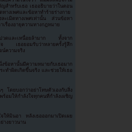
สำคัญสำหรับเธอ เธออธิบายว่าในตอน
มิดทางเพศและข้อหาทำร้ายร่างกาย
งละเมิดทางเพศเท่านั้น ส่วนข้อหา
ญหาเรื่องอายุความทางกฎหมาย
บปวดและเหนื่อยล้ามาก ทั้งจาก
 เธอยอมรับว่าหลายครั้งรู้สึก
จน์ความจริง
นึ่งข้อหานั้นมีความหมายกับเธอมาก
ะทำผิดเกิดขึ้นจริง และช่วยให้เธอ
่นๆ โดยบอกว่าอย่าโทษตัวเองกับสิ่ง
ง พร้อมให้กำลังใจทุกคนที่กำลังเผชิญ
ใจให้มินอา หลังเธอออกมาเปิดเผย
าอย่างยาวนาน