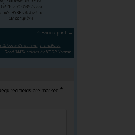
อีซูมานแชร์จดหมายอธิบาย
ว่าทำไมเขาถึงตัดสินใจร่วม
งานกับ HYBE หลังศาลห้าม
SM ออกหุ้นใหม่
Previous post →
คดีล่วงละเมิดทางเพศ
,
ควอนมินอา
,
Read 34474 articles by
KPOP Youzab
*
equired fields are marked