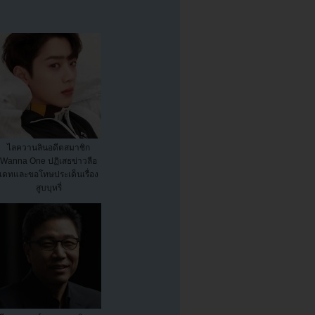
ไลควานลินอดีตสมาชิก
Wanna One ปฏิเสธข่าวลือ
เดทและขอโทษประเด็นเรื่อง
สูบบุหรี่