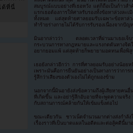
สมบูรณ์แบบอย่างที่เธอหวัง แต่ก็ถือเป็นก้าว
ที่นี่
แรกเธอต้องการให้ศาลรับรองทั้งข้อหาล่วงละเ
ทั้งหมด แต่สุดท้ายศาลยอมรับเฉพาะข้อหาล่ว
ทำร้ายร่างกายไม่ได้รับการรับรองเนื่องจากปั
มินอากล่าวว่า ตลอดเวลาที่ผ่านมาเธอเจ็
กระบวนการทางกฎหมายและแรงกดดันทางจิตใจ
อยากยอมแพ้ แต่สุดท้ายก็พยายามอดทนเพื่อพิสู
เธอยังกล่าวอีกว่า การที่ศาลยอมรับอย่างน้อยห
เพราะมันคือการยืนยันอย่างเป็นทางการว่าการกร
รู้สึกว่าเสียงของตัวเองไม่ได้ถูกมองข้าม
นอกจากนี้มินอายังส่งข้อความถึงผู้เสียหายคนอื
ที่เกิดขึ้น และอย่ารู้สึกอับอายที่จะพูดความจริ
กับสถานการณ์คล้ายกันให้เข้มแข็งต่อไป
ขณะเดียวกัน ชาวเน็ตจำนวนมากต่างส่งกำลัง
เรื่องราวที่เป็นบาดแผลในอดีตและต่อสู้คดีนี้ม