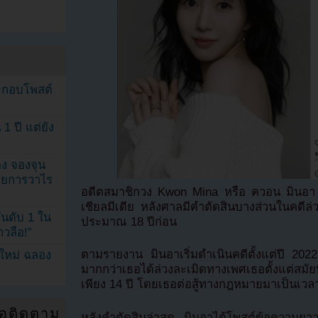
ระกอบโพสต์
1 ปี แต่ยัง
ง จองจุน
รายการวาไร
อดีตสมาชิกวง Kwon Mina หรือ ควอน มินอา ไ
เชียลมีเดีย หลังศาลมีคำตัดสินบางส่วนในคดีล่วง
นดับ 1 ใน
ประมาณ 18 ปีก่อน
าวลือ!”
ตามรายงาน มินอาเริ่มดำเนินคดีตั้งแต่ปี 2022
นใหม่ ฉลอง
มากกว่าเธอได้ล่วงละเมิดทางเพศเธอตั้งแต่สมัยที
เพียง 14 ปี โดยเธอต่อสู้ทางกฎหมายมาเป็นเวลา
่อติดตาม
หลังคำตัดสินล่าสุด มินอาได้โพสต์ข้อความยา