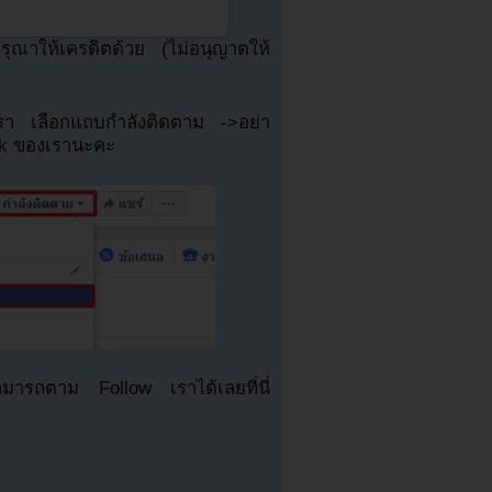
ณาให้เครดิตด้วย (ไม่อนุญาตให้
เรา เลือกแถบกำลังติดตาม ->อย่า
ok ของเรานะคะ
มารถตาม Follow เราได้เลยที่นี่