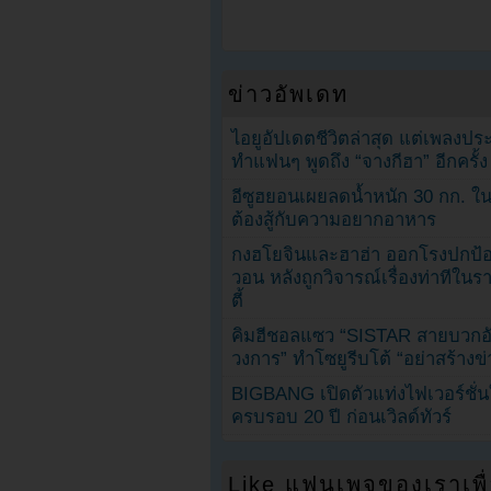
ข่าวอัพเดท
ไอยูอัปเดตชีวิตล่าสุด แต่เพลงป
ทำแฟนๆ พูดถึง “จางกีฮา” อีกครั้ง
อีซูฮยอนเผยลดน้ำหนัก 30 กก. ใน 
ต้องสู้กับความอยากอาหาร
กงฮโยจินและฮาฮ่า ออกโรงปกป้อ
วอน หลังถูกวิจารณ์เรื่องท่าทีใน
ตี้
คิมฮีชอลแซว “SISTAR สายบวกอั
วงการ” ทำโซยูรีบโต้ “อย่าสร้างข่
BIGBANG เปิดตัวแท่งไฟเวอร์ชั่
ครบรอบ 20 ปี ก่อนเวิลด์ทัวร์
Like แฟนเพจของเราเพื