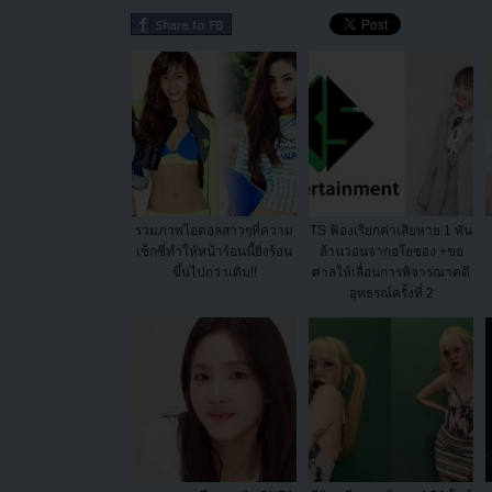
รวมภาพไอดอลสาวๆที่ความ
TS ฟ้องเรียกค่าเสียหาย 1 พัน
เซ็กซี่ทำให้หน้าร้อนนี้ยิ่งร้อน
ล้านวอนจากฮโยซอง +ขอ
ขึ้นไปกว่าเดิม!!
ศาลให้เลื่อนการพิจารณาคดี
อุทธรณ์ครั้งที่ 2