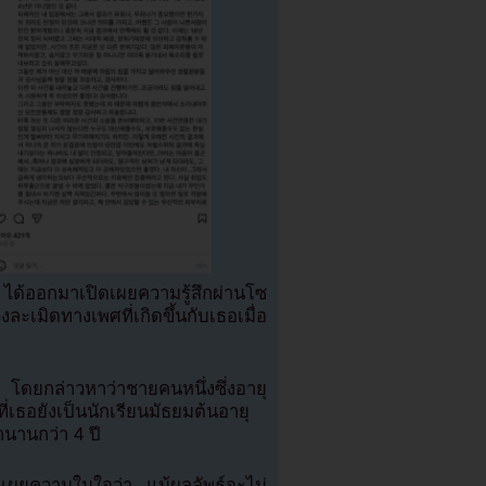
ด้ออกมาเปิดเผยความรู้สึกผ่านโซ
ละเมิดทางเพศที่เกิดขึ้นกับเธอเมื่อ
 โดยกล่าวหาว่าชายคนหนึ่งซึ่งอายุ
่เธอยังเป็นนักเรียนมัธยมต้นอายุ
นานกว่า 4 ปี
วเผยความในใจว่า แม้ผลลัพธ์จะไม่