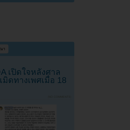
ษณา
A เปิดใจหลังศาล
เมิดทางเพศเมื่อ 18
{
NO COMMENTS
}