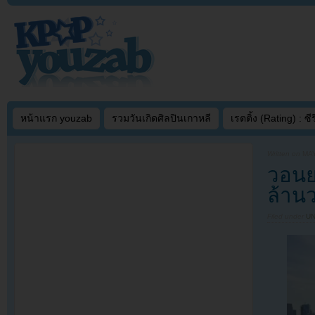
หน้าแรก youzab
รวมวันเกิดศิลปินเกาหลี
เรตติ้ง (Rating) : ซีรี
Written on
MAY
วอนยอ
ล้าน
Filed under
U