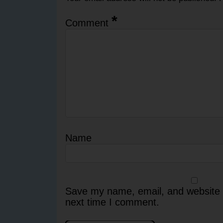
*
Comment
Name
Save my name, email, and website i
next time I comment.