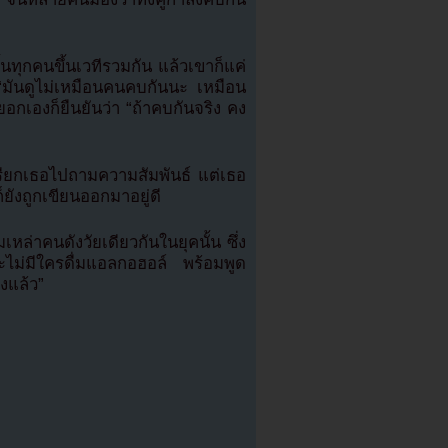
้นทุกคนขึ้นเวทีรวมกัน แล้วเขาก็แค่
 “มันดูไม่เหมือนคนคบกันนะ เหมือน
อกเองก็ยืนยันว่า “ถ้าคบกันจริง คง
ับเรียกเธอไปถามความสัมพันธ์ แต่เธอ
วก็ยังถูกเขียนออกมาอยู่ดี
มเหล่าคนดังวัยเดียวกันในยุคนั้น ซึ่ง
ะไม่มีใครดื่มแอลกอฮอล์ พร้อมพูด
งแล้ว”