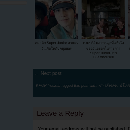
สมาชิก Super Junior อวยพร
ดงเฮ SJ เผยส่วนสูงที่แท้จริง
วันเกิดให้กับคยูฮยอน
ของอึนฮยอกในรายการ
Super Junior-M’s
Guesthouse!!
← Next post
KPOP Youzab tagged this post with:
ข่าวลือเดท
,
อีโบรั
Leave a Reply
Your email address will not be published.
R