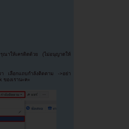
ณาให้เครดิตด้วย (ไม่อนุญาตให้
เรา เลือกแถบกำลังติดตาม ->อย่า
ok ของเรานะคะ