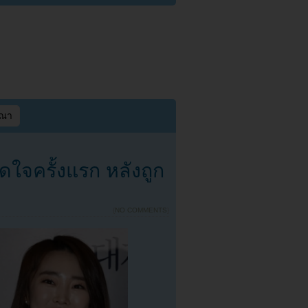
ษณา
ิดใจครั้งแรก หลังถูก
{
NO COMMENTS
}