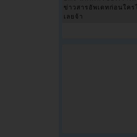
ข่าวสารอัพเดทก่อนใครได้
เลยจ้า