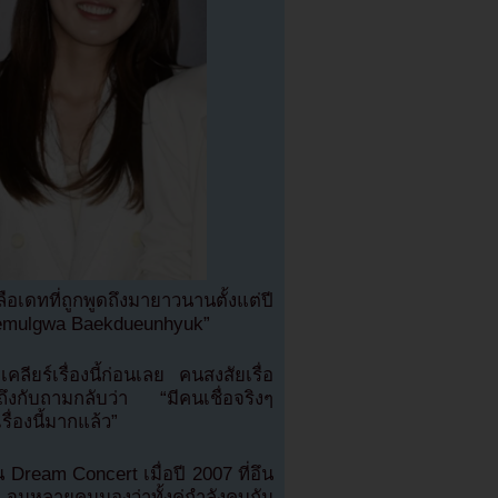
ดทที่ถูกพูดถึงมายาวนานตั้งแต่ปี
haemulgwa Baekdueunhyuk”
ร์เรื่องนี้ก่อนเลย คนสงสัยเรื่อ
งกับถามกลับว่า “มีคนเชื่อจริงๆ
ื่องนี้มากแล้ว”
 Dream Concert เมื่อปี 2007 ที่อึน
จนหลายคนมองว่าทั้งคู่กำลังคบกัน