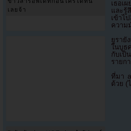
ข่าวสารอัพเดทก่อนใครได้ที่นี่
เธอเผ
เลยจ้า
และรู้
เข้าไ
ความมั
ยูรายั
ในบูธค
กับเป
รายกา
ที่มา
ด้วย (