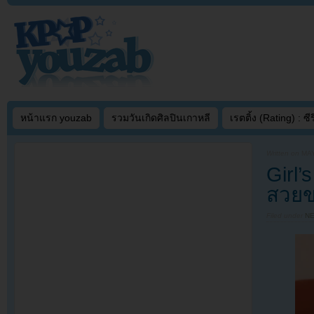
หน้าแรก youzab
รวมวันเกิดศิลปินเกาหลี
เรตติ้ง (Rating) : ซีรี
Written on
MAY
Girl’
สวยข
Filed under
N