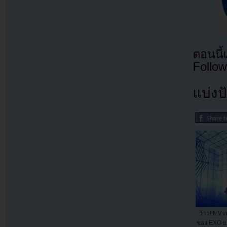
ตอนนี
Follow
แบ่งปั
ว้าว!!MV 
ของ EXO ยอ