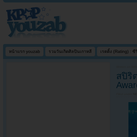
หน้าแรก youzab
รวมวันเกิดศิลปินเกาหลี
เรตติ้ง (Rating) : ซีรี
Written on
MAY
สปิริ
Award
Filed under
N