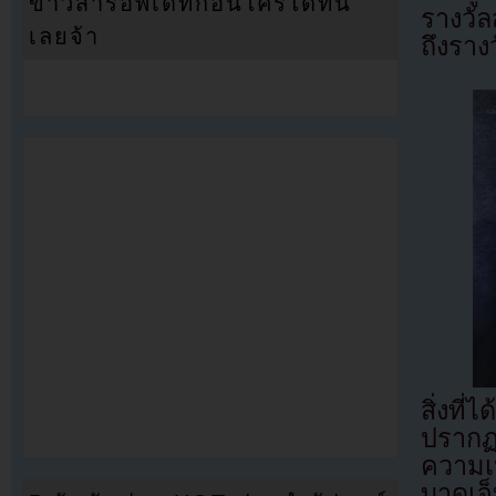
ข่าวสารอัพเดทก่อนใครได้ที่นี่
รางวั
เลยจ้า
ถึงรา
สิ่งที
ปรากฏ
ความเ
บาดเจ็