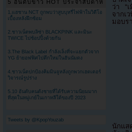
5 อันดับข่าว HOT ประจำสัปดาห์
ว่า “เ
1.แฮชาน NCT ถูกพบว่าสูบบุหรี่ไฟฟ้าในวิดีโอ
จากเวท
เบื้องหลังฝึกซ้อม
มอบราง
2.ชาวเน็ตพบลิซ่า BLACKPINK และมินะ
TWICE ไปช้อปปิ้งด้วยกัน
3.The Black Label กำลังเล็งที่จะแยกตัวจาก
YG ย้ายอฟฟิศไปตึกใหม่ในฮันนัมดง
4.ชาวเน็ตปกป้องคิมมินจูหลังถูกพวกเฮดเตอร์
วิจารณ์รูปร่าง
5.10 อันดับคนดังชายที่ได้รับความนิยมมาก
ที่สุดในหมู่เกย์ในเกาหลีใต้ของปี 2023
Tweets by @KpopYouzab
นักแส