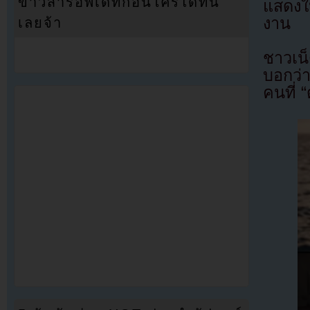
ข่าวสารอัพเดทก่อนใครได้ที่นี่
แสดงให
งาน
เลยจ้า
ชาวเน
บอกว่า
คนที่ 