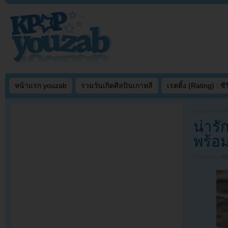
หน้าแรก youzab
รวมวันเกิดศิลปินเกาหลี
เรตติ้ง (Rating) : ซีรี
Written on
APR
น่ารั
พร้อ
Filed under
N