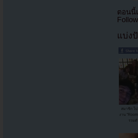
ตอนนี
Follow
แบ่งปั
สมาชิก โป
งาน "Roomma
รวมตัว