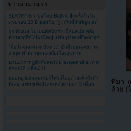
ข่าวล่ามาแรง
BLACKPINK ขอโทษ BLINK อีกครั้งในวัน
ครบรอบ 10 ปี ยอมรับ “รู้ว่าวันนี้สำคัญมาก”
ยูอาอินเผยโมเมนต์สนิทกับเพื่อนหนุ่ม หลัง
หายจากสื่อไปพักใหญ่ แฟนๆจับตาชีวิตล่าสุด
“มือสั่นจนแฟนๆเป็นห่วง” ฮันซึงยอนเผยภาพ
ล่าสุด ทำหลายคนสงสัยเรื่องสุขภาพ
นานะปรากฏตัวกับลุคใหม่ สะดุดตาด้วยภาพ
ลักษณ์ที่เปลี่ยนไป
บยอนอูซอกเคยเซอร์ไพรส์ไอยูด้วยเค้กสั่งทำ
ที่มา
พิเศษ แฟนๆเพิ่งสังเกตหลังผ่านมา 3 เดือน
ด้วย (