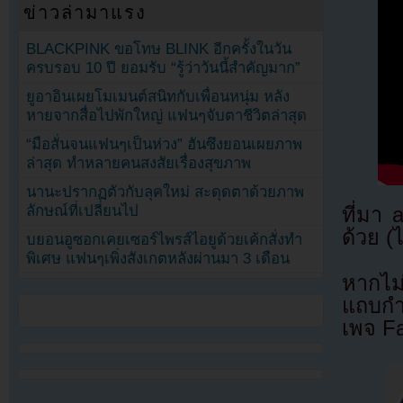
ข่าวล่ามาแรง
BLACKPINK ขอโทษ BLINK อีกครั้งในวัน
ครบรอบ 10 ปี ยอมรับ “รู้ว่าวันนี้สำคัญมาก”
ยูอาอินเผยโมเมนต์สนิทกับเพื่อนหนุ่ม หลัง
หายจากสื่อไปพักใหญ่ แฟนๆจับตาชีวิตล่าสุด
“มือสั่นจนแฟนๆเป็นห่วง” ฮันซึงยอนเผยภาพ
ล่าสุด ทำหลายคนสงสัยเรื่องสุขภาพ
นานะปรากฏตัวกับลุคใหม่ สะดุดตาด้วยภาพ
ลักษณ์ที่เปลี่ยนไป
ที่มา
ด้วย (
บยอนอูซอกเคยเซอร์ไพรส์ไอยูด้วยเค้กสั่งทำ
พิเศษ แฟนๆเพิ่งสังเกตหลังผ่านมา 3 เดือน
หากไม
แถบกำล
เพจ F