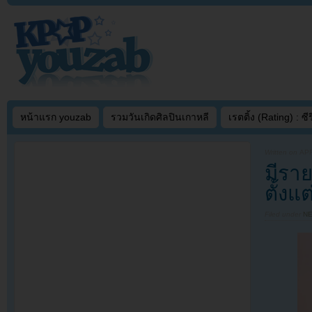
หน้าแรก youzab
รวมวันเกิดศิลปินเกาหลี
เรตติ้ง (Rating) : ซีรี
Written on
APR
มีรา
ตั้งแ
Filed under
N