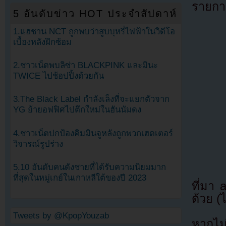
รายกา
5 อันดับข่าว HOT ประจำสัปดาห์
1.แฮชาน NCT ถูกพบว่าสูบบุหรี่ไฟฟ้าในวิดีโอ
เบื้องหลังฝึกซ้อม
2.ชาวเน็ตพบลิซ่า BLACKPINK และมินะ
TWICE ไปช้อปปิ้งด้วยกัน
3.The Black Label กำลังเล็งที่จะแยกตัวจาก
YG ย้ายอฟฟิศไปตึกใหม่ในฮันนัมดง
4.ชาวเน็ตปกป้องคิมมินจูหลังถูกพวกเฮดเตอร์
วิจารณ์รูปร่าง
5.10 อันดับคนดังชายที่ได้รับความนิยมมาก
ที่สุดในหมู่เกย์ในเกาหลีใต้ของปี 2023
ที่มา
ด้วย (
Tweets by @KpopYouzab
หากไม