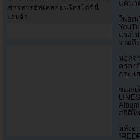
แคนา
ข่าวสารอัพเดทก่อนใครได้ที่นี่
เลยจ้า
ในอเม
YouTu
แรงไม
รวมถึง
นอกจา
ครองอั
กระแส
ขณะเด
LINES
Album
สถิติใ
หลังจ
“REDR