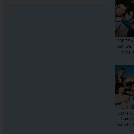
CORTIS คว
โลก! ได้รับ
of the N
ท
CORTIS แจ
ดีเลย์หล
ยืนยันข่าวล
ค