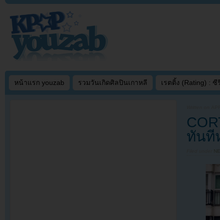
หน้าแรก youzab
รวมวันเกิดศิลปินเกาหลี
เรตติ้ง (Rating) : ซีรี
Written on
APR
CORT
ทันที
Filed under
N