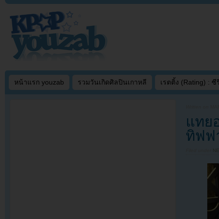
หน้าแรก youzab
รวมวันเกิดศิลปินเกาหลี
เรตติ้ง (Rating) : ซีรี
Written on
MAR
แทยอ
ทิฟฟ
Filed under
N