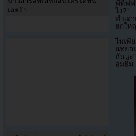
ข่าวสารอัพเดทก่อนใครได้ที่นี่
พี่ทิฟ
เลยจ้า
ไง?” 
ทำเอา
ยกใหญ
ไม่เพี
แทยอนก
กันนะ
อมยิ้ม