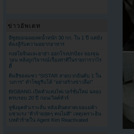
ข่าวอัพเดท
อีซูฮยอนเผยลดน้ำหนัก 30 กก. ใน 1 ปี แต่ยัง
ต้องสู้กับความอยากอาหาร
กงฮโยจินและฮาฮ่า ออกโรงปกป้อง จองจุน
วอน หลังถูกวิจารณ์เรื่องท่าทีในรายการวาไร
ตี้
คิมฮีชอลแซว “SISTAR สายบวกอันดับ 1 ใน
วงการ” ทำโซยูรีบโต้ “อย่าสร้างข่าวลือ!”
BIGBANG เปิดตัวแท่งไฟเวอร์ชั่นใหม่ ฉลอง
ครบรอบ 20 ปี ก่อนเวิลด์ทัวร์
จูซังอุคหัวเราะลั่น หลังเดินตลาดเจอแม่ค้า
แซวแรง “ตัวร้ายสุดๆ คนไม่ดี” เหตุเพราะอิน
บทตัวร้ายใน Agent Kim Reactivated