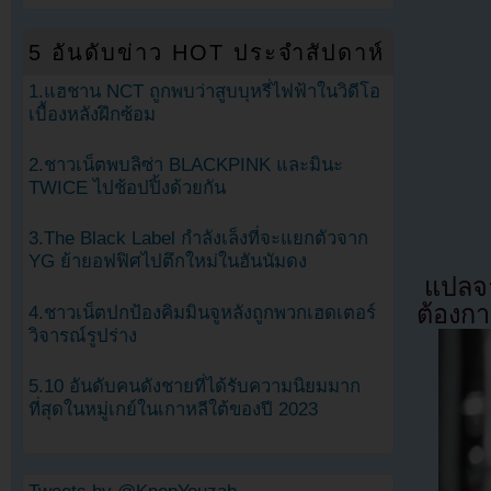
5 อันดับข่าว HOT ประจำสัปดาห์
1.แฮชาน NCT ถูกพบว่าสูบบุหรี่ไฟฟ้าในวิดีโอ
เบื้องหลังฝึกซ้อม
2.ชาวเน็ตพบลิซ่า BLACKPINK และมินะ
TWICE ไปช้อปปิ้งด้วยกัน
3.The Black Label กำลังเล็งที่จะแยกตัวจาก
YG ย้ายอฟฟิศไปตึกใหม่ในฮันนัมดง
แปลจา
ต้องก
4.ชาวเน็ตปกป้องคิมมินจูหลังถูกพวกเฮดเตอร์
วิจารณ์รูปร่าง
5.10 อันดับคนดังชายที่ได้รับความนิยมมาก
ที่สุดในหมู่เกย์ในเกาหลีใต้ของปี 2023