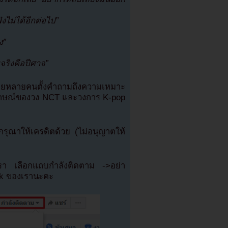
ังไม่ได้อีกต่อไป”
ง”
จริงคือปีศาจ”
โดยหลายคนตั้งคำถามถึงความเหมาะ
พลักษณ์ของวง NCT และวงการ K-pop
ุณาให้เครดิตด้วย (ไม่อนุญาตให้
เรา เลือกแถบกำลังติดตาม ->อย่า
ok ของเรานะคะ