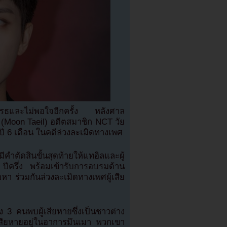
รธและไม่พอใจอีกครั้ง หลังศาล
ิล (Moon Taeil) อดีตสมาชิก NCT วัย
 ปี 6 เดือน ในคดีล่วงละเมิดทางเพศ
คำตัดสินขั้นสุดท้ายให้แทอิลและผู้
ีครึ่ง พร้อมเข้ารับการอบรมด้าน
 ร่วมกันล่วงละเมิดทางเพศผู้เสีย
้ง 3 คนพบผู้เสียหายซึ่งเป็นชาวต่าง
้เสียหายอยู่ในอาการมึนเมา พวกเขา