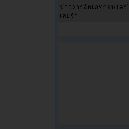
ข่าวสารอัพเดทก่อนใครได้
เลยจ้า