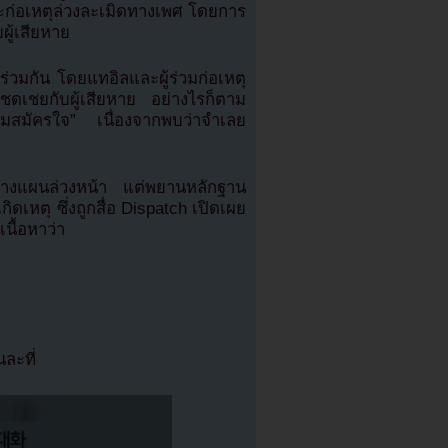
ะก่อเหตุล่วงละเมิดทางเพศ โดยการ
ู้เสียหาย
ร่วมกัน โดยแทอิลและผู้ร่วมก่อเหตุ
ดเชยกับผู้เสียหาย อย่างไรก็ตาม
วามสมัครใจ” เนื่องจากพบว่าจำเลย
ีการวางแผนล่วงหน้า แต่พยานหลักฐาน
เหตุ ซึ่งถูกสื่อ Dispatch เปิดเผย
นื้อหาว่า
ละที่