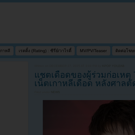
เกาหลี
เรตติ้ง (Rating) : ซีรี่ย์/วาไรตี้
MV/PV/Teaser
ติดต่อโฆ
Written on
DECEMBER 27, 2025 AT 3:04 PM
by
KPOP YOUZAB
แชตเดือดของผู้ร่วมก่อเหตุ 
เน็ตเกาหลีเดือด หลังศาลตัด
Filed under
NEWS