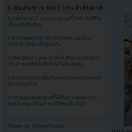
5 อันดับข่าว HOT ประจำสัปดาห์
1.แฮชาน NCT ถูกพบว่าสูบบุหรี่ไฟฟ้าในวิดีโอ
เบื้องหลังฝึกซ้อม
2.ชาวเน็ตพบลิซ่า BLACKPINK และมินะ
TWICE ไปช้อปปิ้งด้วยกัน
3.The Black Label กำลังเล็งที่จะแยกตัวจาก
YG ย้ายอฟฟิศไปตึกใหม่ในฮันนัมดง
4.ชาวเน็ตปกป้องคิมมินจูหลังถูกพวกเฮดเตอร์
วิจารณ์รูปร่าง
5.10 อันดับคนดังชายที่ได้รับความนิยมมาก
ที่สุดในหมู่เกย์ในเกาหลีใต้ของปี 2023
Tweets by @KpopYouzab