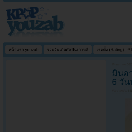
หน้าแรก youzab
รวมวันเกิดศิลปินเกาหลี
เรตติ้ง (Rating) : ซีรี
Written on
DEC
มินอา
6 วั
Filed under
N