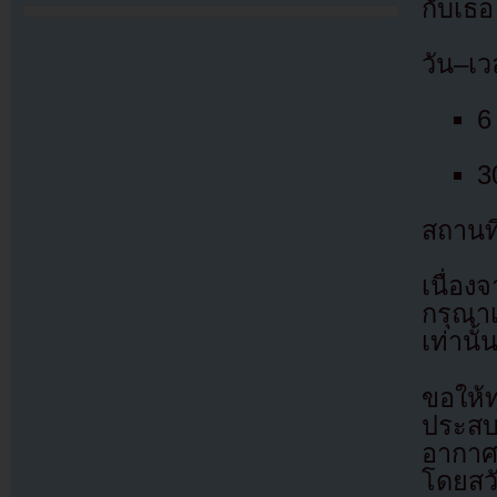
กับเธอ
วัน–เว
6
3
สถานที
เนื่อ
กรุณาเ
เท่านั้
ขอให้
ประสบ
อากาศ
โดยสว