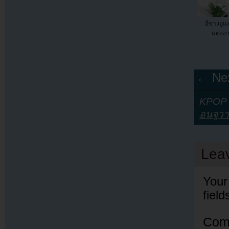
อีซางอู
แต่งงา
← Nex
KPOP Y
อนจูว
Lea
Your
fiel
Com