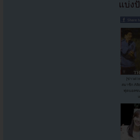
แบ่งปั
[ข่าวด่ว
สมาชิก Aft
ฟุตบอลซน
เ