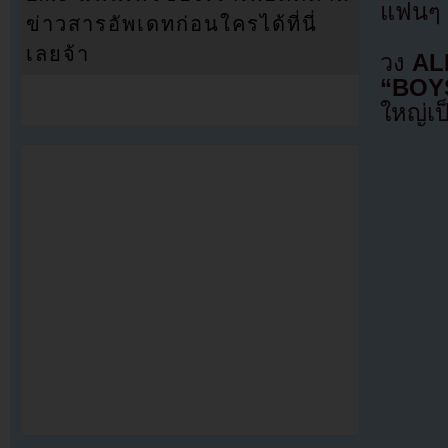
แฟนๆ เ
ข่าวสารอัพเดทก่อนใครได้ที่นี่
เลยจ้า
วง
AL
“BOY
ใหญ่เ