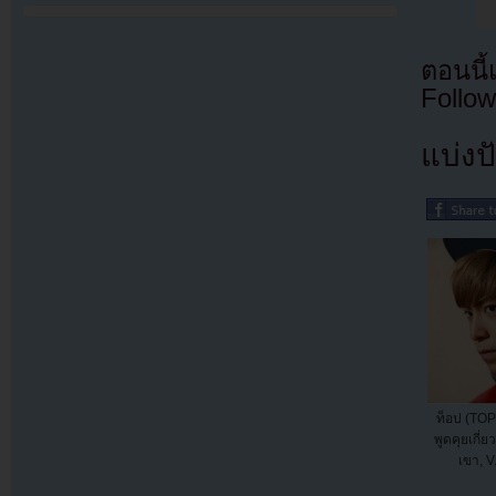
ตอนนี
Follow
แบ่งปั
ท็อป (TOP
พูดคุยเกี่
เขา, V