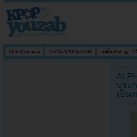
หน้าแรก youzab
รวมวันเกิดศิลปินเกาหลี
เรตติ้ง (Rating) : ซีรี
Written on
NOV
ALPH
ประก
เป็น
Filed under
N