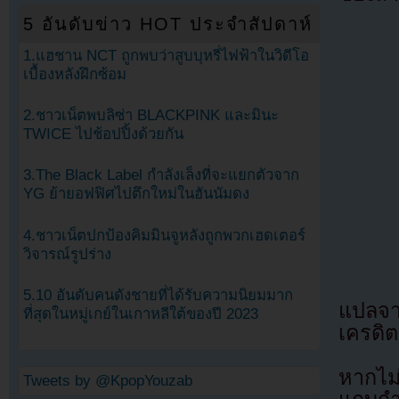
5 อันดับข่าว HOT ประจำสัปดาห์
1.แฮชาน NCT ถูกพบว่าสูบบุหรี่ไฟฟ้าในวิดีโอ
เบื้องหลังฝึกซ้อม
2.ชาวเน็ตพบลิซ่า BLACKPINK และมินะ
TWICE ไปช้อปปิ้งด้วยกัน
3.The Black Label กำลังเล็งที่จะแยกตัวจาก
YG ย้ายอฟฟิศไปตึกใหม่ในฮันนัมดง
4.ชาวเน็ตปกป้องคิมมินจูหลังถูกพวกเฮดเตอร์
วิจารณ์รูปร่าง
5.10 อันดับคนดังชายที่ได้รับความนิยมมาก
แปลจ
ที่สุดในหมู่เกย์ในเกาหลีใต้ของปี 2023
เครดิต
หากไม
Tweets by @KpopYouzab