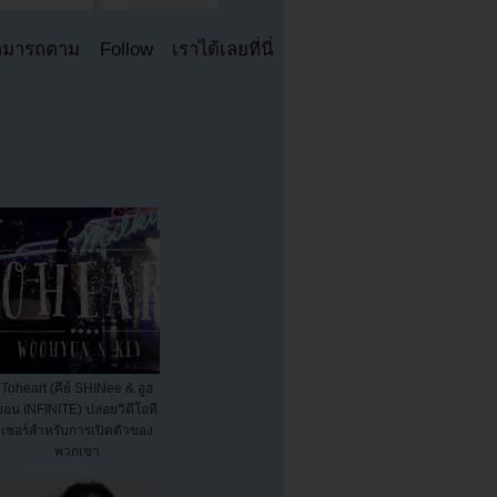
มารถตาม Follow เราได้เลยที่นี่
Toheart (คีย์ SHINee & อูฮ
ยอน INFINITE) ปล่อยวิดีโอที
เซอร์สำหรับการเปิดตัวของ
พวกเขา