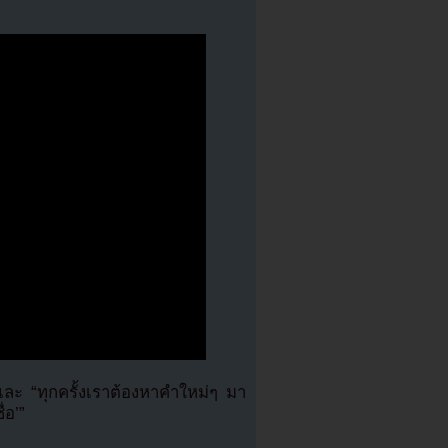
และ “ทุกครั้งเราต้องหาคำใหม่ๆ มา
่อ’”