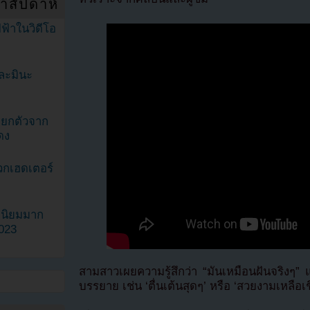
ำสัปดาห์
ฟ้าในวิดีโอ
ละมินะ
ะแยกตัวจาก
ดง
วกเฮดเตอร์
ามนิยมมาก
2023
สามสาวเผยความรู้สึกว่า “มันเหมือนฝันจริงๆ” 
บรรยาย เช่น ‘ตื่นเต้นสุดๆ’ หรือ ‘สวยงามเหลือเชื