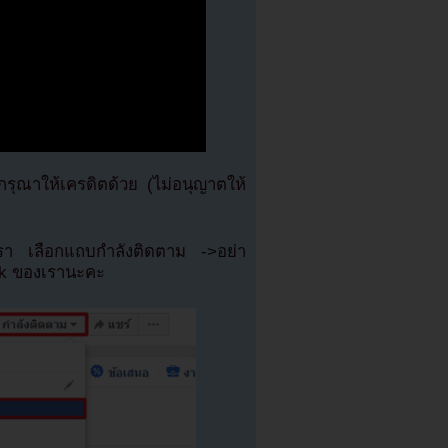
ุณาให้เครดิตด้วย (ไม่อนุญาตให้
เรา เลือกแถบกำลังติดตาม ->อย่า
ok ของเรานะคะ