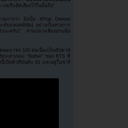
า เลยรีบอัดเสียงไว้ในมือถือ”
งรายการว่า อัลบั้ม KPop Demon
ระดับแพลตตินัม) อย่างเป็นทางการ
ล้วนะครับ!” ท่ามกลางเสียงปรบมือ
oard Hot 100 ต่อเนื่องเป็นสัปดาห์
เทียบเท่าเพลง “Butter” ของ BTS ที่
เปิดตัวที่อันดับ 81 และอยู่ในชาร์