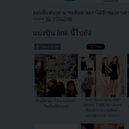
ตอนนี้แฟนๆสามารถติดตามเราได้อีกช่องทางสา
==>>
IG YOUZAB
แบ่งปัน link นี้ไปยัง
Girls' Generation, After
ซับยูนิตของ T-ara จะเปิดตัว
School, CNBLUE และคน
ในสไตล์ฮิพฮอพ!!
อื่นๆเข้าร่วมงานเปิดตัว
แบรนด์กระเป๋า 'L'inoui'