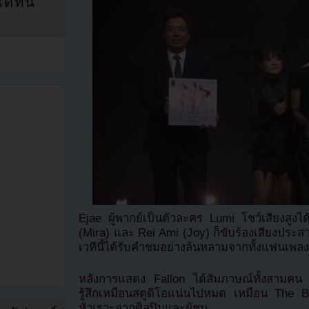
ที่นี่
Ejae ผู้พากย์เป็นตัวละคร Lumi โชว์เสียงสูงได
(Mira) และ Rei Ami (Joy) ก็ขับร้องเสียงประส
เวทีนี้ได้รับคำชมอย่างล้นหลามจากทั้งแฟนเพลง
หลังการแสดง Fallon ได้สัมภาษณ์ทั้งสามคน 
รู้สึกเหมือนสตูดิโอแน่นไปหมด เหมือน The Bea
หัวเราะจากศิลปินและผู้ชม