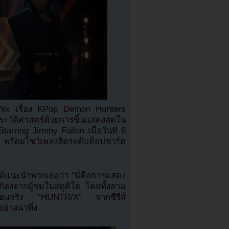
tflix เรื่อง KPop Demon Hunters
ระวัติศาสตร์ด้วยการขึ้นแสดงสดใน
arring Jimmy Fallon เมื่อวันที่ 8
พร้อมโชว์เพลงฮิตระดับท็อปชาร์ต
 ได้แนะนำพวกเธอว่า “นี่คือการแสดง
ก้องจากผู้ชมในสตูดิโอ โดยทั้งสาม
เสมือนจริง “HUNTR/X” จากซีรีส์
่างน่าทึ่ง