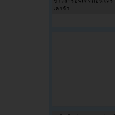
ข่าวสารอัพเดทก่อนใครได้
เลยจ้า