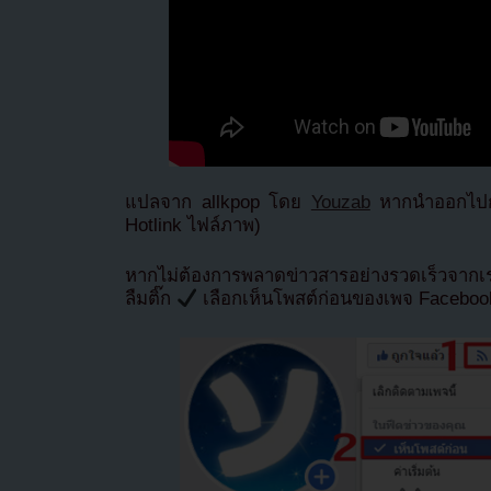
แปลจาก allkpop โดย
Youzab
หากนำออกไปกร
Hotlink ไฟล์ภาพ)
หากไม่ต้องการพลาดข่าวสารอย่างรวดเร็วจาก
ลืมติ๊ก
เลือกเห็นโพสต์ก่อนของเพจ Facebo