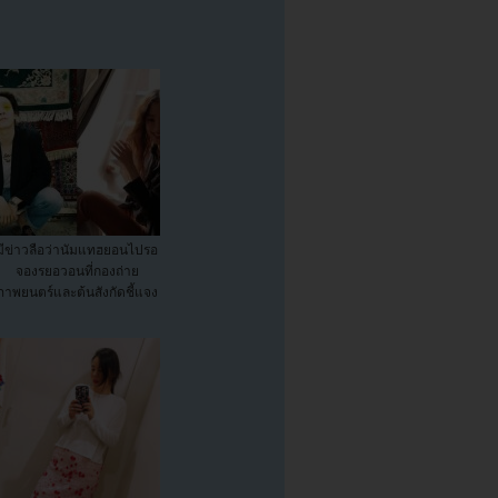
มีข่าวลือว่านัมแทฮยอนไปรอ
จองรยอวอนที่กองถ่าย
ภาพยนตร์และต้นสังกัดชี้แจง