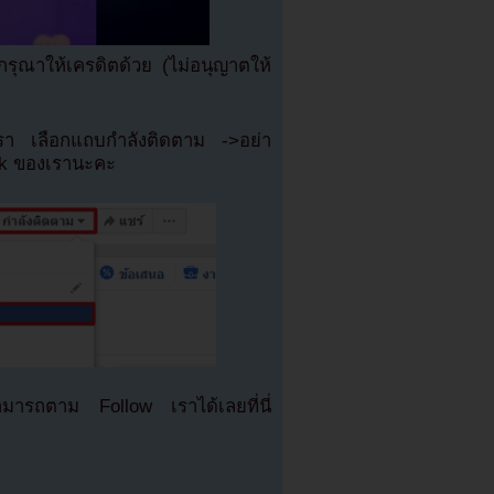
ุณาให้เครดิตด้วย (ไม่อนุญาตให้
เรา เลือกแถบกำลังติดตาม ->อย่า
ok ของเรานะคะ
มารถตาม Follow เราได้เลยที่นี่