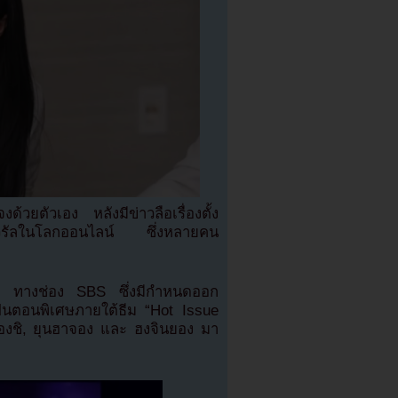
ด้วยตัวเอง หลังมีข่าวลือเรื่องตั้ง
ไวรัลในโลกออนไลน์ ซึ่งหลายคน
’ ทางช่อง SBS ซึ่งมีกำหนดออก
็นตอนพิเศษภายใต้ธีม “Hot Issue
องชิ, ยุนฮาจอง และ ฮงจินยอง มา