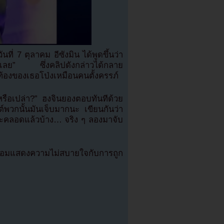
ี่ 7 ตุลาคม อีซังมิน ได้พูดขึ้นว่า
ู่เลย” ซึ่งคลิปดังกล่าวได้กลาย
ท้องของเธอโป่งเหมือนคนตั้งครรภ์
่อหรือเปล่า?” ฮงจินยองตอบทันทีด้วย
ต์พวกนั้นมันเจ็บมากนะ เขียนกันว่า
งจะคลอดแล้วบ้าง… จริง ๆ ลองมาจับ
ร้อมแสดงความไม่สบายใจกับการถูก