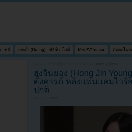
เกาหลี
เรตติ้ง (Rating) : ซีรี่ย์/วาไรตี้
MV/PV/Teaser
ติดต่อโฆ
Written on
OCTOBER 8, 2025 AT 1:38 PM
by
KPOP YOUZAB
ฮงจินยอง (Hong Jin Young) 
ตั้งครรภ์ หลังแฟนแคมไวรั
ปกติ
Filed under
NEWS