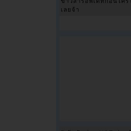
ข่าวสารอัพเดทก่อนใครได้
เลยจ้า