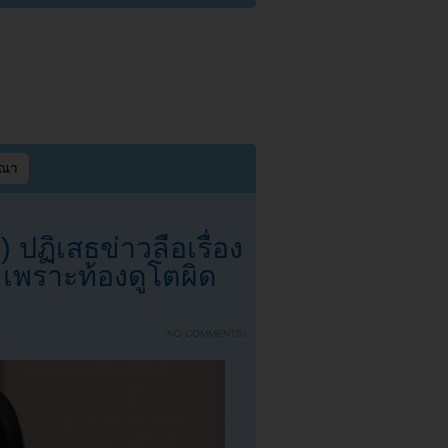
ษณา
ปฏิเสธข่าวลือเรื่อง
ลเพราะท้องดูโตผิด
{
NO COMMENTS
}