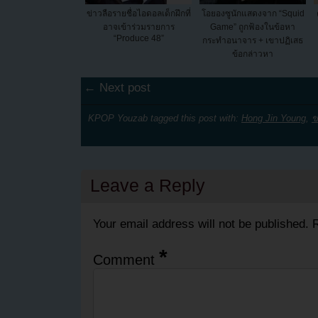
ข่าวลือรายชื่อไอดอลเด็กฝึกที่
โอยองซูนักแสดงจาก “Squid
อาจเข้าร่วมรายการ
Game” ถูกฟ้องในข้อหา
“Produce 48”
กระทำอนาจาร + เขาปฏิเสธ
ข้อกล่าวหา
← Next post
KPOP Youzab tagged this post with:
Hong Jin Young
,
ข
Leave a Reply
Your email address will not be published.
R
*
Comment