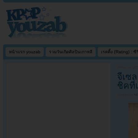
หน้าแรก youzab
รวมวันเกิดศิลปินเกาหลี
เรตติ้ง (Rating) : ซีรี
Written on
OCT
จีเซ
ชิคที
Filed under
N