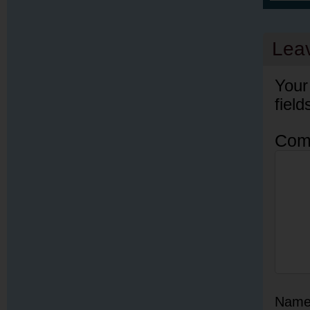
Lea
Your
fiel
Com
Nam