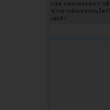
Like แฟนเพจของเราเพื
ข่าวสารอัพเดทก่อนใครได้
เลยจ้า