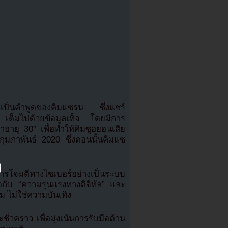
งว่าเป็นคำพูดของคิมแซรน ซึ่งแชร์
 เต็มไปด้วยข้อมูลเท็จ โดยมีการ
ขาอายุ 30” เพื่อทำให้คิมซูฮยอนเสีย
อนกุมภาพันธ์ 2020 ซึ่งตอนนั้นคิมแซ
ารโจมตีทางไซเบอร์อย่างเป็นระบบ
อกับ “ความรุนแรงทางดิจิทัล” และ
ม ไม่ใช่ความบันเทิง
่วคราว เพื่อมุ่งเน้นการรับมือด้าน