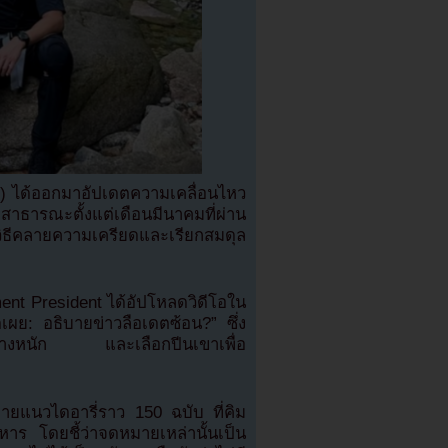
n) ได้ออกมาอัปเดตความเคลื่อนไหว
าธารณะตั้งแต่เดือนมีนาคมที่ผ่าน
ธีคลายความเครียดและเรียกสมดุล
nment President ได้อัปโหลดวิดีโอใน
ผย: อธิบายข่าวลือเดตซ้อน?” ซึ่ง
ดอย่างหนัก และเลือกปีนเขาเพื่อ
มายแนวไดอารี่ราว 150 ฉบับ ที่คิม
าร โดยชี้ว่าจดหมายเหล่านั้นเป็น