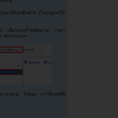
รมชาติ
ุณาให้เครดิตด้วย (ไม่อนุญาตให้
เรา เลือกแถบกำลังติดตาม ->อย่า
ok ของเรานะคะ
มารถตาม Follow เราได้เลยที่นี่