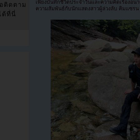
เพียงบันทึกชีวิตประจำวันและความคิดเรื่องอนาค
่อติดตาม
ความสัมพันธ์กับนักแสดงสาวผู้ล่วงลับ คิมแซรน
ที่นี่