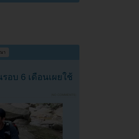
ษณา
นรอบ 6 เดือนเผยใช้
{
NO COMMENTS
}