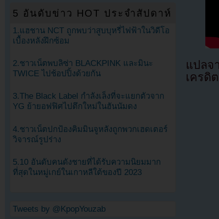
5 อันดับข่าว HOT ประจำสัปดาห์
1.แฮชาน NCT ถูกพบว่าสูบบุหรี่ไฟฟ้าในวิดีโอ
เบื้องหลังฝึกซ้อม
แปลจ
2.ชาวเน็ตพบลิซ่า BLACKPINK และมินะ
TWICE ไปช้อปปิ้งด้วยกัน
เครดิต
3.The Black Label กำลังเล็งที่จะแยกตัวจาก
YG ย้ายอฟฟิศไปตึกใหม่ในฮันนัมดง
4.ชาวเน็ตปกป้องคิมมินจูหลังถูกพวกเฮดเตอร์
วิจารณ์รูปร่าง
5.10 อันดับคนดังชายที่ได้รับความนิยมมาก
ที่สุดในหมู่เกย์ในเกาหลีใต้ของปี 2023
Tweets by @KpopYouzab