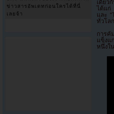
เดียวก
ข่าวสารอัพเดทก่อนใครได้ที่นี่
ได้แก่
เลยจ้า
และ “T
ทั่วโล
การคั
แข็งแก
หนึ่งใ