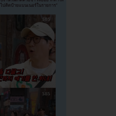
ณเอาไปติดป้ายแบนเนอร์ในรายการ”