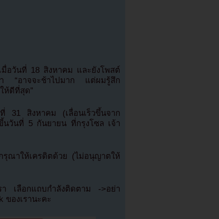
ื่อวันที่ 18 สิงหาคม และยังโพสต์
่า “อาจจะช้าไปมาก แต่ผมรู้สึก
้ดีที่สุด”
่ 31 สิงหาคม (เลื่อนเร็วขึ้นจาก
นวันที่ 5 กันยายน ที่กรุงโซล เจ้า
ุณาให้เครดิตด้วย (ไม่อนุญาตให้
เรา เลือกแถบกำลังติดตาม ->อย่า
ok ของเรานะคะ