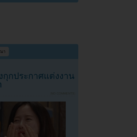
ษณา
งกุกประกาศแต่งงาน
n
{
NO COMMENTS
}