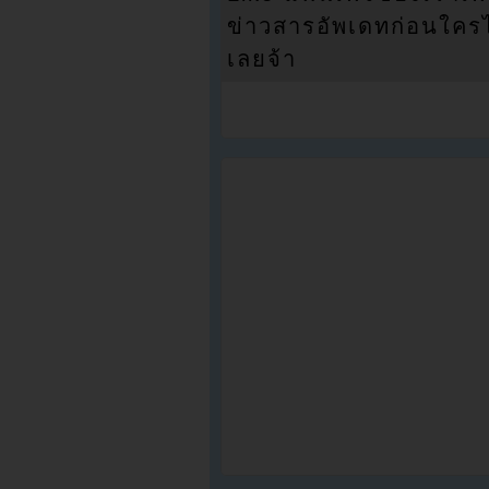
ข่าวสารอัพเดทก่อนใครได้
เลยจ้า