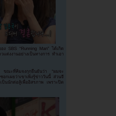
ดังของ SBS “Running Man” ได้เกิด
่าวแต่งงานอย่างเป็นทางการ ทำเอา
” ขณะที่คิมจงกุกยืนยันว่า “ผมจะ
อกเผยว่าเขาเพิ่งรู้ข่าววันนี้ ส่วนจี
ป็นนักต่อสู้เพื่ออิสรภาพ เพราะปิด