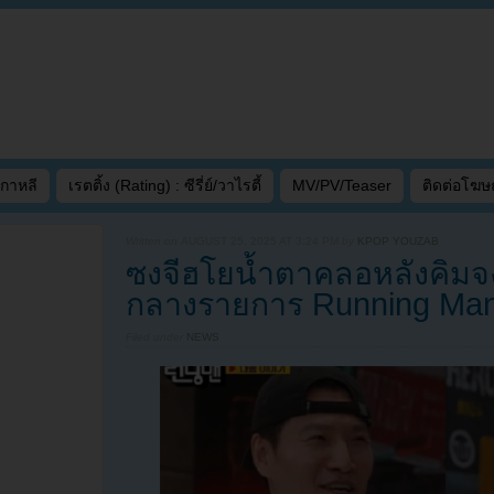
เกาหลี
เรตติ้ง (Rating) : ซีรี่ย์/วาไรตี้
MV/PV/Teaser
ติดต่อโฆ
Written on
AUGUST 25, 2025 AT 3:24 PM
by
KPOP YOUZAB
ซงจีฮโยน้ำตาคลอหลังคิมจ
กลางรายการ Running Ma
Filed under
NEWS