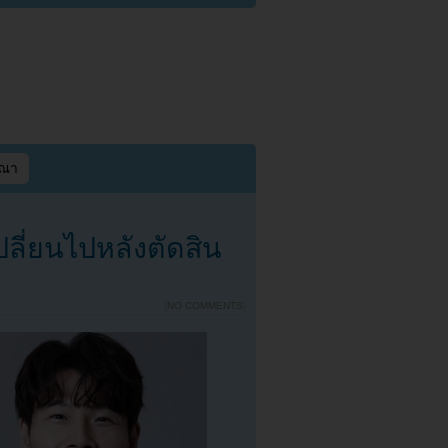
ษณา
ลี่ยนไปหลังตัดสิน
{
NO COMMENTS
}