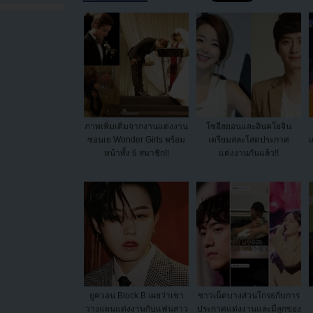
ภาพเพิ่มเติมจากงานแต่งงาน
โซอีฮยอนและอินคโยจิน
ซอนเย Wonder Girls พร้อม
เตรียมสละโสดประกาศ
แ
หน้าทั้ง 6 สมาชิก!!
แต่งงานกันแล้ว!!
ยูควอน Block B เผยว่าเขา
ชาวเน็ตบางส่วนโกรธกับการ
วางแผนแต่งงานกับแฟนสาว
ประกาศแต่งงานและมีลูกของ