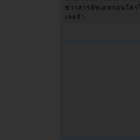
ข่าวสารอัพเดทก่อนใครได้
เลยจ้า