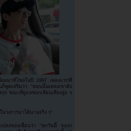
ี่ผมมาที่โซลในปี 1997 เพลงแรกที่
ก็พูดเสริมว่า “ตอนนั้นเพลงเขาดัง
กุก ขณะที่ยูแจซอกเลียนเสียงสูง ๆ
ู่ในวงการมาได้นานจริง ๆ”
ปลงของเพื่อนว่า “ทุกวันนี้ จงกุก