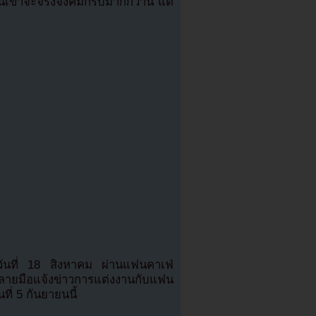
ขาจะจริงจังคมกริบมากกว่านี้ แต่
มื่อวันที่ 18 สิงหาคม ผ่านแฟนคาเฟ่
ายมือแจ้งข่าวการแต่งงานกับแฟน
ี่ 5 กันยายนนี้