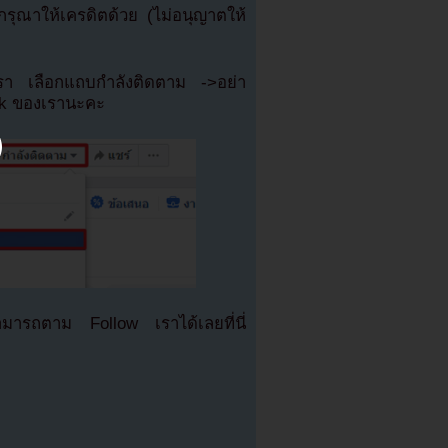
ุณาให้เครดิตด้วย (ไม่อนุญาตให้
เรา เลือกแถบกำลังติดตาม ->อย่า
ok ของเรานะคะ
มารถตาม Follow เราได้เลยที่นี่