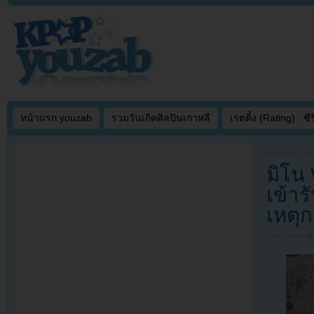
หน้าแรก youzab
รวมวันเกิดศิลปินเกาหลี
เรตติ้ง (Rating) : ซีรี
Written on
JUL
มิโน
เข้า
เหตุ
Filed under
N