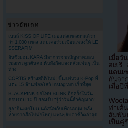
ข่าวอัพเดท
เบลล์ KISS OF LIFE เผยแต่งเพลงมาแล้วก
ว่า 1,000 เพลง แถมเคยร่วมเขียนเพลงให้ LE
SSERAFIM
เมื่อว
ฮันซึงยอน KARA มีอาการจากปัญหาหมอน
รองกระดูกต้นคอ ต้นสังกัดแจงหลังแฟนๆ เป็น
ฮเยริ
ห่วง
แดนเซอ
กันจาก
CORTIS สร้างสถิติใหม่! ขึ้นแท่นวง K-Pop ที่
แตะ 15 ล้านฟอลโลว์ Instagram เร็วที่สุด
เมื่อปี
BLACKPINK ขอโทษ BLINK อีกครั้งในวัน
ครบรอบ 10 ปี ยอมรับ “รู้ว่าวันนี้สำคัญมาก”
Woota
ท่าเต
ยูอาอินเผยโมเมนต์สนิทกับเพื่อนหนุ่ม หลัง
สัมพัน
หายจากสื่อไปพักใหญ่ แฟนๆจับตาชีวิตล่าสุด
เป็นค