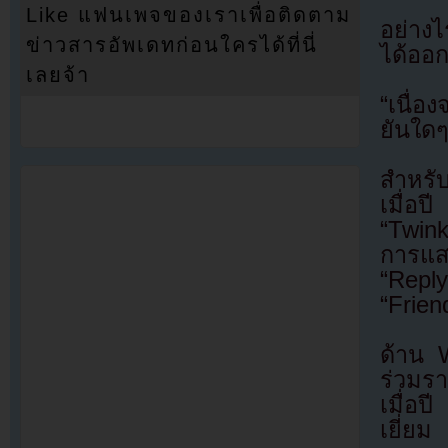
Like แฟนเพจของเราเพื่อติดตาม
อย่างไ
ข่าวสารอัพเดทก่อนใครได้ที่นี่
ได้ออก
เลยจ้า
“เนื่อ
ยันใด
สำหรับ
เมื่อ
“Twink
การแส
“Repl
“Frien
ด้าน W
ร่วมร
เมื่อ
เยี่ยม