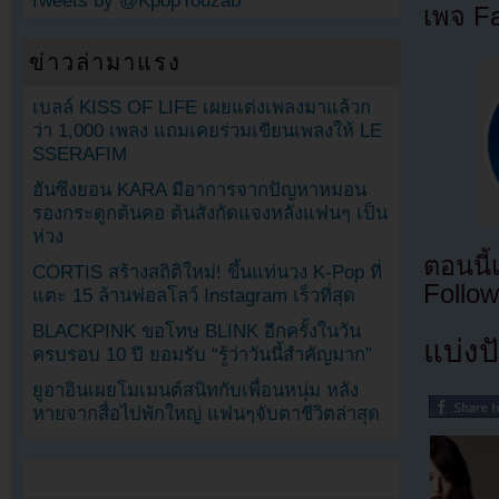
Tweets by @KpopYouzab
เพจ F
ข่าวล่ามาแรง
เบลล์ KISS OF LIFE เผยแต่งเพลงมาแล้วก
ว่า 1,000 เพลง แถมเคยร่วมเขียนเพลงให้ LE
SSERAFIM
ฮันซึงยอน KARA มีอาการจากปัญหาหมอน
รองกระดูกต้นคอ ต้นสังกัดแจงหลังแฟนๆ เป็น
ห่วง
ตอนนี
CORTIS สร้างสถิติใหม่! ขึ้นแท่นวง K-Pop ที่
Follow
แตะ 15 ล้านฟอลโลว์ Instagram เร็วที่สุด
BLACKPINK ขอโทษ BLINK อีกครั้งในวัน
แบ่งปั
ครบรอบ 10 ปี ยอมรับ “รู้ว่าวันนี้สำคัญมาก”
ยูอาอินเผยโมเมนต์สนิทกับเพื่อนหนุ่ม หลัง
หายจากสื่อไปพักใหญ่ แฟนๆจับตาชีวิตล่าสุด