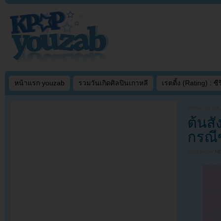
หน้าแรก youzab
รวมวันเกิดศิลปินเกาหลี
เรตติ้ง (Rating) : ซีรี
Written on
JUL
ต้นสั
กรณี
Filed under
N