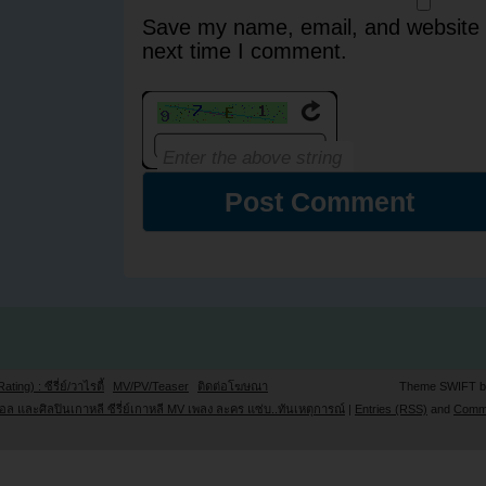
Save my name, email, and website i
next time I comment.
Rating) : ซีรี่ย์/วาไรตี้
MV/PV/Teaser
ติดต่อโฆษณา
Theme SWIFT 
ล และศิลปินเกาหลี ซีรี่ย์เกาหลี MV เพลง ละคร แซ่บ..ทันเหตุการณ์
|
Entries (RSS)
and
Comm