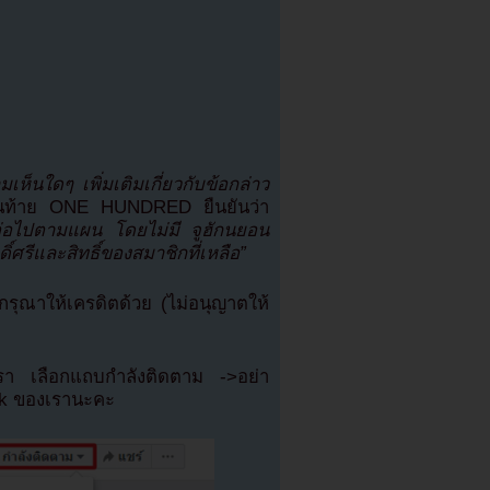
ห็นใดๆ เพิ่มเติมเกี่ยวกับข้อกล่าว
ท้าย ONE HUNDRED ยืนยันว่า
อไปตามแผน โดยไม่มี จูฮักนยอน
์ศรีและสิทธิ์ของสมาชิกที่เหลือ”
ุณาให้เครดิตด้วย (ไม่อนุญาตให้
เรา เลือกแถบกำลังติดตาม ->อย่า
ok ของเรานะคะ