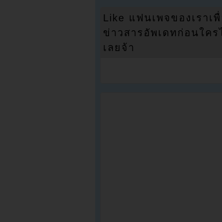
Like แฟนเพจของเราเพื
ข่าวสารอัพเดทก่อนใครได้
เลยจ้า