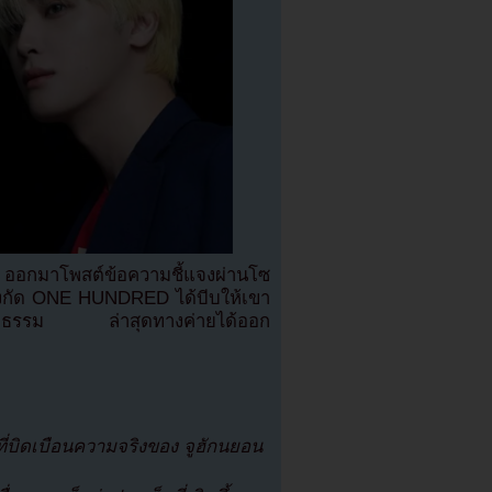
 ออกมาโพสต์ข้อความชี้แจงผ่านโซ
้นสังกัด ONE HUNDRED ได้บีบให้เขา
นชอบธรรม ล่าสุดทางค่ายได้ออก
ยวที่บิดเบือนความจริงของ จูฮักนยอน