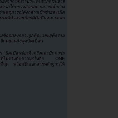
องจากเห็นว่าประเด็นที่เกิดขึ้นอาจ
งจากได้ตรวจสอบสถานการณ์อย่าง
่าเหตุการณ์ดังกล่าวเข้าข่ายละเมิด
ิกรรมที่ทำลายเกียรติศิลปินจนกระทบ
มข้อตกลงอย่างถูกต้องและยุติธรรม
ักนยอนยังพูดบิดเบือน
าร
“บิดเบือนข้อเท็จจริงและปัดความ
ที่ไม่ตรงกับความจริงอีก ONE
สุด พร้อมยื่นเอกสารหลักฐานให้