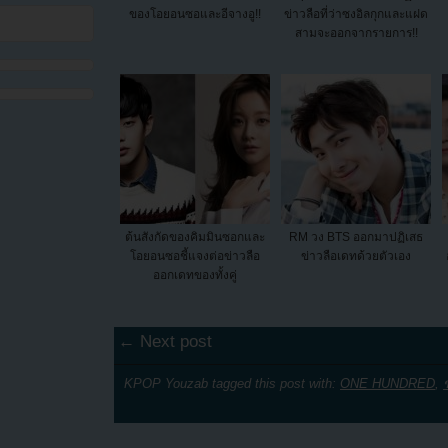
ของโอยอนซอและอีจางอู!!
ข่าวลือที่ว่าซงอิลกุกและแฝด
สามจะออกจากรายการ!!
ต้นสังกัดของคิมมินซอกและ
RM วง BTS ออกมาปฏิเสธ
โอยอนซอชี้แจงต่อข่าวลือ
ข่าวลือเดทด้วยตัวเอง
ออกเดทของทั้งคู่
← Next post
KPOP Youzab tagged this post with:
ONE HUNDRED
,