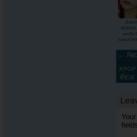
ต้นสัง
MONSTA X
ยอนจิน S
Aisha EVE
กล่
← Nex
KPOP Y
พี่ชาย
Lea
Your
fiel