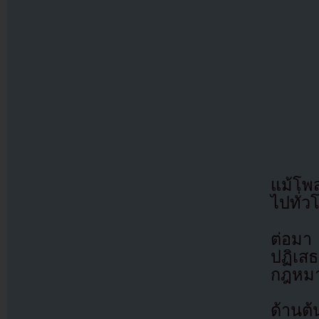
แม้โพ
ไปทั่ว
ต่อมา
ปฏิเส
กฎหมาย
ด้านต