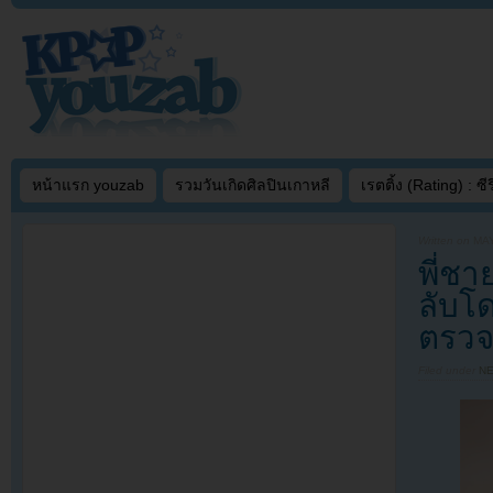
หน้าแรก youzab
รวมวันเกิดศิลปินเกาหลี
เรตติ้ง (Rating) : ซีรี
Written on
MAY
พี่ช
ลับโด
ตรวจ
Filed under
N