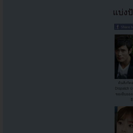
แบ่งปั
ต้นสังกัด
Dispatch ป
ของอีบยอ
อ