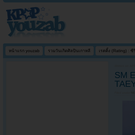
หน้าแรก youzab
รวมวันเกิดศิลปินเกาหลี
เรตติ้ง (Rating) : ซีรี
Written on
APR
SM E
TAEY
Filed under
N