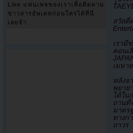
Like แฟนเพจของเราเพื่อติดตาม
TAEY
ข่าวสารอัพเดทก่อนใครได้ที่นี่
สวัส
เลยจ้า
Enter
เรามี
คอนเ
JAPAN 
เมษายน
หลังจ
พยายา
ได้ใน
ถานที่
มาตรฐ
ทางกา
ถาวร