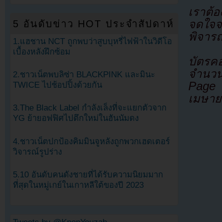
เราต้อ
จดใจจ
5 อันดับข่าว HOT ประจำสัปดาห์
พิจาร
1.แฮชาน NCT ถูกพบว่าสูบบุหรี่ไฟฟ้าในวิดีโอ
เบื้องหลังฝึกซ้อม
บัตรคอ
จำนว
2.ชาวเน็ตพบลิซ่า BLACKPINK และมินะ
Page ห
TWICE ไปช้อปปิ้งด้วยกัน
เมษายน
3.The Black Label กำลังเล็งที่จะแยกตัวจาก
YG ย้ายอฟฟิศไปตึกใหม่ในฮันนัมดง
4.ชาวเน็ตปกป้องคิมมินจูหลังถูกพวกเฮดเตอร์
วิจารณ์รูปร่าง
5.10 อันดับคนดังชายที่ได้รับความนิยมมาก
ที่สุดในหมู่เกย์ในเกาหลีใต้ของปี 2023