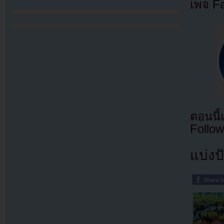
เพจ F
ตอนนี
Follow
แบ่งปั