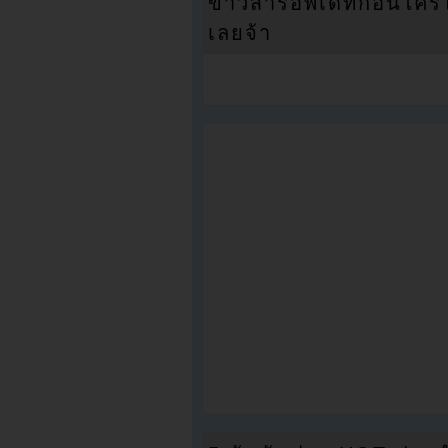
ข่าวสารอัพเดทก่อนใครได้
เลยจ้า