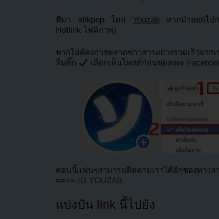
ที่มา allkpop โดย
Youzab
หากนำออกไปกรุ
Hotlink ไฟล์ภาพ)
หากไม่ต้องการพลาดข่าวสารอย่างรวดเร็วจาก
ลืมติ๊ก
เลือกเห็นโพสต์ก่อนของเพจ Facebo
ตอนนี้แฟนๆสามารถติดตามเราได้อีกช่องทางสา
==>>
IG YOUZAB
แบ่งปัน link นี้ไปยัง