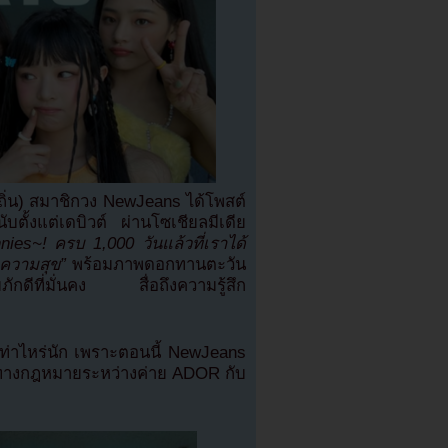
งถิ่น) สมาชิกวง NewJeans ได้โพสต์
ั้งแต่เดบิวต์ ผ่านโซเชียลมีเดีย
nies~! ครบ 1,000 วันแล้วที่เราได้
วยความสุข”
พร้อมภาพดอกทานตะวัน
ภักดีที่มั่นคง สื่อถึงความรู้สึก
ท่าไหร่นัก เพราะตอนนี้ NewJeans
หาทางกฎหมายระหว่างค่าย ADOR กับ