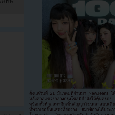
ที่นี่
ตั้งแต่วันที่ 21 มีนาคมที่ผ่านมา NewJeans ไ
หลังศาลแขวงกลางกรุงโซลมีคำสั่งให้คุ้มคร
พร้อมทั้งห้ามสมาชิกเซ็นสัญญาโฆษณาแบบเดี่ยว
ที่พวกเธอขึ้นแสดงที่ฮ่องกง สมาชิกวงได้ประก
โดยบอกว่า
“พวกเราน้อมรับคำตัดสินของศาล