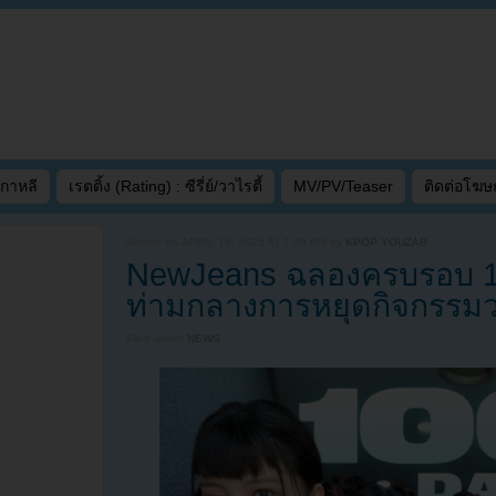
เกาหลี
เรตติ้ง (Rating) : ซีรี่ย์/วาไรตี้
MV/PV/Teaser
ติดต่อโฆ
Written on
APRIL 16, 2025 AT 1:46 PM
by
KPOP YOUZAB
NewJeans ฉลองครบรอบ 1,0
ท่ามกลางการหยุดกิจกรรม
Filed under
NEWS