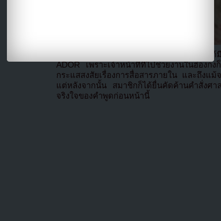
อย่างไรก็ตาม คำแถลงนี้ดูเหมือนจะไม่ได้มี
ADOR เพราะเจ้าหน้าที่ที่ไปช่วยงานในฮ่องกง
กระแสสงสัยเรื่องการสื่อสารภายใน และถึงแม
แต่หลังจากนั้น สมาชิกก็ได้ยื่นคัดค้านคำสั่งศ
จริงใจของคำพูดก่อนหน้านี้