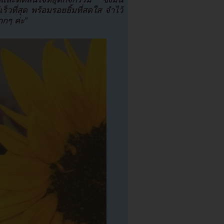
ร็วที่สุด พร้อมรอยยิ้มที่สดใส จำไว้
กๆ ค่ะ”