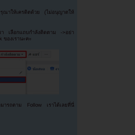
ณาให้เครดิตด้วย (ไม่อนุญาตให้
เรา เลือกแถบกำลังติดตาม ->อย่า
ok ของเรานะคะ
มารถตาม Follow เราได้เลยที่นี่