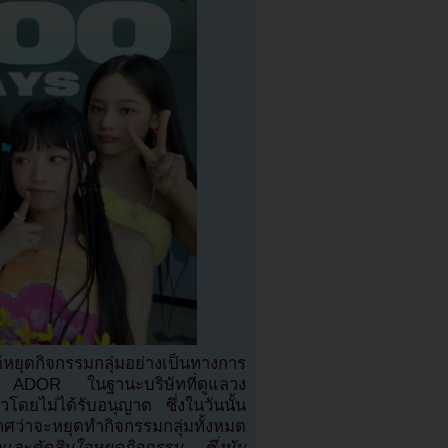
ด้หยุดกิจกรรมกลุ่มอย่างเป็นทางการ
อง ADOR ในฐานะบริษัทที่ดูแลวง
โดยไม่ได้รับอนุญาต ซึ่งในวันนั้น
าศว่าจะหยุดทำกิจกรรมกลุ่มทั้งหมด
และตัดสินใจหยุดกิจกรรม ซึ่งมัน