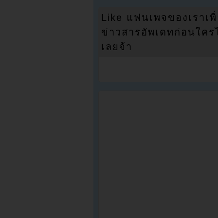
Like แฟนเพจของเราเพื
ข่าวสารอัพเดทก่อนใครได้
เลยจ้า