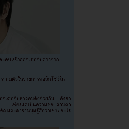
คิดจะคบหรือออกเดทกับสาวจาก
ปปรากฏตัวในรายการทอล็กโชว์ใน
ม่ออกเดทกับสาวคนดังด้วยกัน คังฮา
างใด เพียงแค่เป็นความชอบส่วนตัว
คัญและดาราหนุ่มรู้สึกว่าเขามีอะไร