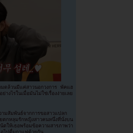
ั้งหมดล้วนมีแค่สาวนอกวงการ พัคแฮ
างไรในเมื่อมันไม่ใช่เรื่องง่ายเลย
ิ่มความสัมพันธ์จากการขอสาวแปลก
ตกหลุมรักหญิงสาวคนหนึ่งที่นั่งบน
น้ตให้เธอพร้อมข้อความสารภาพว่า
ธอไปดื่มกาแฟด้วยกัน