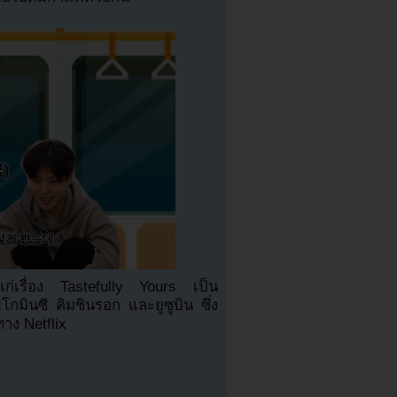
้แก่เรื่อง Tastefully Yours เป็น
มินซี คิมชินรอก และยูซูบิน ซึ่ง
ง Netflix