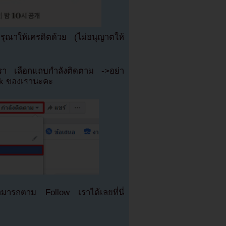
ณาให้เครดิตด้วย (ไม่อนุญาตให้
เรา เลือกแถบกำลังติดตาม ->อย่า
ok ของเรานะคะ
มารถตาม Follow เราได้เลยที่นี่