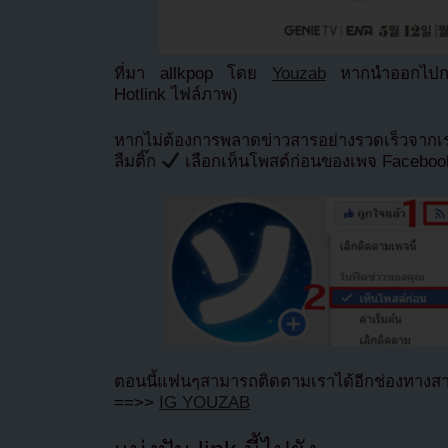
ที่มา allkpop โดย
Youzab
หากนำออกไปกรุ
Hotlink ไฟล์ภาพ)
หากไม่ต้องการพลาดข่าวสารอย่างรวดเร็วจาก
ลืมติ๊ก
เลือกเห็นโพสต์ก่อนของเพจ Facebo
ตอนนี้แฟนๆสามารถติดตามเราได้อีกช่องทางสา
==>>
IG YOUZAB