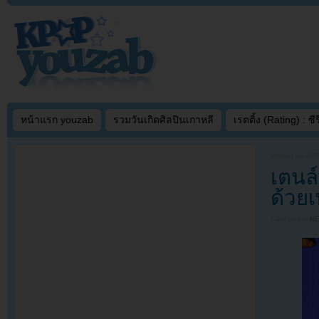
หน้าแรก youzab
รวมวันเกิดศิลปินเกาหลี
เรตติ้ง (Rating) : ซีรี
Written on
APR
เตนล
ด้วย
Filed under
N