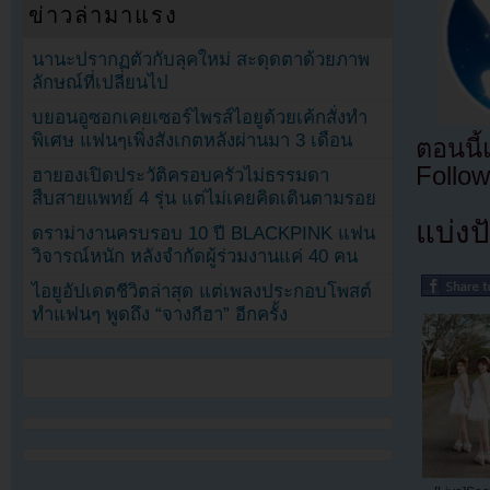
ข่าวล่ามาแรง
นานะปรากฏตัวกับลุคใหม่ สะดุดตาด้วยภาพ
ลักษณ์ที่เปลี่ยนไป
บยอนอูซอกเคยเซอร์ไพรส์ไอยูด้วยเค้กสั่งทำ
พิเศษ แฟนๆเพิ่งสังเกตหลังผ่านมา 3 เดือน
ตอนนี
Follow
ฮายองเปิดประวัติครอบครัวไม่ธรรมดา
สืบสายแพทย์ 4 รุ่น แต่ไม่เคยคิดเดินตามรอย
แบ่งปั
ดราม่างานครบรอบ 10 ปี BLACKPINK แฟน
วิจารณ์หนัก หลังจำกัดผู้ร่วมงานแค่ 40 คน
ไอยูอัปเดตชีวิตล่าสุด แต่เพลงประกอบโพสต์
ทำแฟนๆ พูดถึง “จางกีฮา” อีกครั้ง