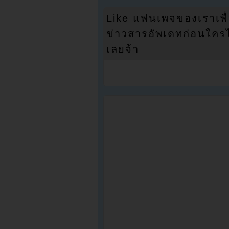
Like แฟนเพจของเราเพื
ข่าวสารอัพเดทก่อนใครได้
เลยจ้า