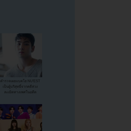
ตำรวจเผยแบคโฮ NU'EST
เป็นผู้บริสุทธิ์จากคดีล่วง
ละเมิดทางเพศในอดีต