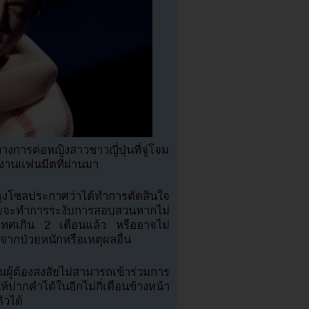
งการต่อหญิงสาวชาวญี่ปุ่นที่จู่โจม
นงานแฟนมีตที่ผ่านมา
ุงโซลประกาศว่าได้ทำการตัดสินใจ
ดยจะทำการระงับการสอบสวนหากไม่
ประเทศเกิน 2 เดือนแล้ว หรืออาจไม่
ากป่วยหนักหรือเหตุผลอื่น
ู้ต้องสงสัยไม่สามารถเข้าร่วมการ
ากคำได้ในอีกไม่กี่เดือนข้างหน้า
ัวได้