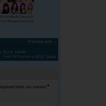
30 อันดับชื่อเสียงไอดอลกรุ๊ป
ประจำเดือนพฤษภาคม 2023
Previous post →
่น
,
ตำรวจ
,
แฟนมีต
Read 34472 articles by
KPOP Youzab
*
equired fields are marked