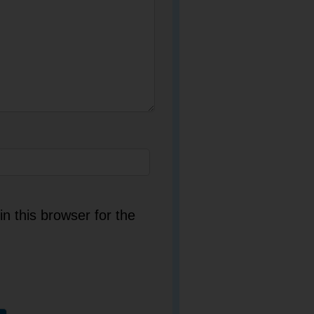
n this browser for the