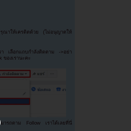
ณาให้เครดิตด้วย (ไม่อนุญาตให้
เรา เลือกแถบกำลังติดตาม ->อย่า
ok ของเรานะคะ
มารถตาม Follow เราได้เลยที่นี่