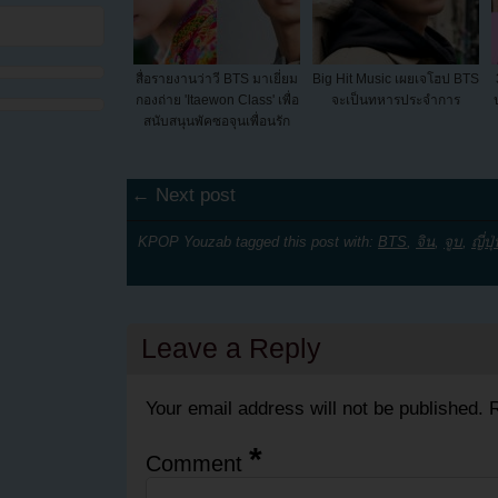
สื่อรายงานว่าวี BTS มาเยี่ยม
Big Hit Music เผยเจโฮป BTS
กองถ่าย 'Itaewon Class' เพื่อ
จะเป็นทหารประจำการ
สนับสนุนพัคซอจุนเพื่อนรัก
← Next post
KPOP Youzab tagged this post with:
BTS
,
จิน
,
จูบ
,
ญี่ปุ
Leave a Reply
Your email address will not be published.
R
*
Comment