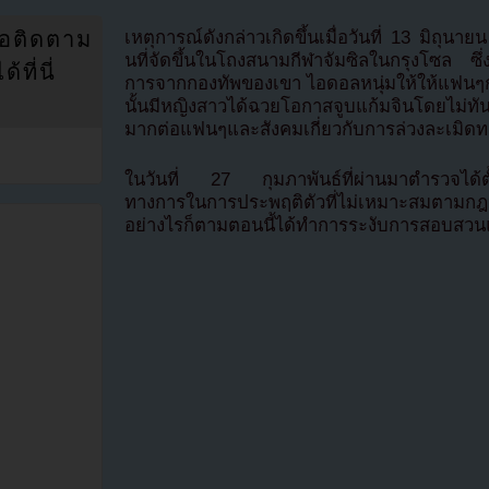
เหตุการณ์ดังกล่าวเกิดขึ้นเมื่อวันที่ 13 มิถุ
่อติดตาม
นที่จัดขึ้นในโถงสนามกีฬาจัมซิลในกรุงโซล ซึ
ที่นี่
การจากกองทัพของเขา ไอดอลหนุ่มให้ให้แฟนๆ
นั้นมีหญิงสาวได้ฉวยโอกาสจูบแก้มจินโดยไม่ทัน
มากต่อแฟนๆและสังคมเกี่ยวกับการล่วงละเมิด
ในวันที่ 27 กุมภาพันธ์ที่ผ่านมาตำรวจได้ตั้งข
ทางการในการประพฤติตัวที่ไม่เหมาะสมตามก
อย่างไรก็ตามตอนนี้ได้ทำการระงับการสอบสวนแล้