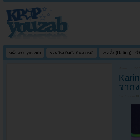
หน้าแรก youzab
รวมวันเกิดศิลปินเกาหลี
เรตติ้ง (Rating) : ซีรี
Written on
DEC
Kari
จากง
Filed under
N