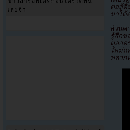
ข่าวสารอัพเดทก่อนใครได้ที่นี่
ต่อสู้
เลยจ้า
มาได้ค
ส่วนคา
รู้สึ
ตลอดรา
ใหม่แ
หลากห