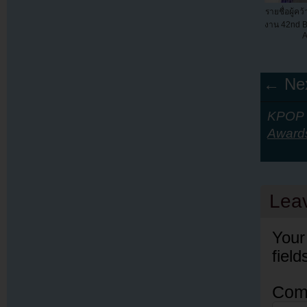
รายชื่อผู้ค
งาน 42nd B
A
← Nex
KPOP Y
Award
Lea
Your
fiel
Com