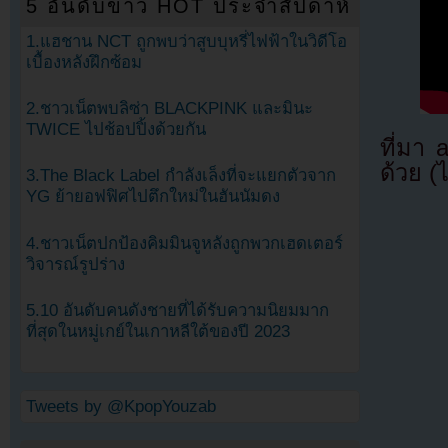
5 อันดับข่าว HOT ประจำสัปดาห์
1.แฮชาน NCT ถูกพบว่าสูบบุหรี่ไฟฟ้าในวิดีโอ
เบื้องหลังฝึกซ้อม
2.ชาวเน็ตพบลิซ่า BLACKPINK และมินะ
TWICE ไปช้อปปิ้งด้วยกัน
ที่มา
ด้วย (
3.The Black Label กำลังเล็งที่จะแยกตัวจาก
YG ย้ายอฟฟิศไปตึกใหม่ในฮันนัมดง
4.ชาวเน็ตปกป้องคิมมินจูหลังถูกพวกเฮดเตอร์
วิจารณ์รูปร่าง
5.10 อันดับคนดังชายที่ได้รับความนิยมมาก
ที่สุดในหมู่เกย์ในเกาหลีใต้ของปี 2023
Tweets by @KpopYouzab