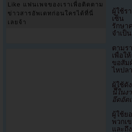
Like แฟนเพจของเราเพื่อติดตาม
ผู้ใช้ร
ข่าวสารอัพเดทก่อนใครได้ที่นี่
เซ็น ผ
เลยจ้า
รักษา
จำเป็น
ตามรา
เพื่อใ
ขอสัมผ
ไหปลา
ผู้ใช้
นี้ใน
อึดอัด
ผู้ใช้
พวกเขา
และถึง