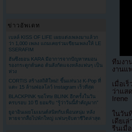
ข่าวอัพเดท
เบลล์ KISS OF LIFE เผยแต่งเพลงมาแล้วก
ว่า 1,000 เพลง แถมเคยร่วมเขียนเพลงให้ LE
SSERAFIM
ฮันซึงยอน KARA มีอาการจากปัญหาหมอน
ทีมงาน
รองกระดูกต้นคอ ต้นสังกัดแจงหลังแฟนๆ เป็น
งานแฟ
ห่วง
CORTIS สร้างสถิติใหม่! ขึ้นแท่นวง K-Pop ที่
เมื่อเ
แตะ 15 ล้านฟอลโลว์ Instagram เร็วที่สุด
ว่าแส
BLACKPINK ขอโทษ BLINK อีกครั้งในวัน
Irene
ครบรอบ 10 ปี ยอมรับ “รู้ว่าวันนี้สำคัญมาก”
ยูอาอินเผยโมเมนต์สนิทกับเพื่อนหนุ่ม หลัง
ในวันท
หายจากสื่อไปพักใหญ่ แฟนๆจับตาชีวิตล่าสุด
เดียเล
รีนเมื่