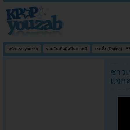
หน้าแรก youzab
รวมวันเกิดศิลปินเกาหลี
เรตติ้ง (Rating) : ซีรี
Written on
DEC
ชาวเ
แจกล
Filed under
N