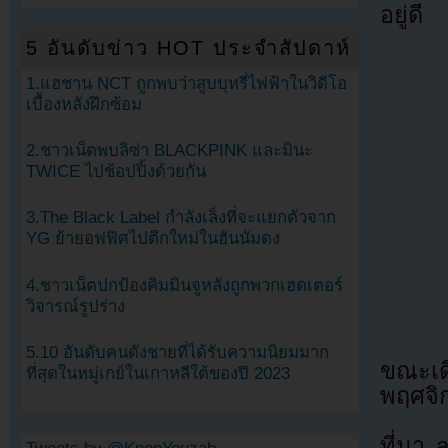
อยู่ดี
5 อันดับข่าว HOT ประจำสัปดาห์
1.แฮชาน NCT ถูกพบว่าสูบบุหรี่ไฟฟ้าในวิดีโอ
เบื้องหลังฝึกซ้อม
2.ชาวเน็ตพบลิซ่า BLACKPINK และมินะ
TWICE ไปช้อปปิ้งด้วยกัน
3.The Black Label กำลังเล็งที่จะแยกตัวจาก
YG ย้ายอฟฟิศไปตึกใหม่ในฮันนัมดง
4.ชาวเน็ตปกป้องคิมมินจูหลังถูกพวกเฮดเตอร์
วิจารณ์รูปร่าง
5.10 อันดับคนดังชายที่ได้รับความนิยมมาก
ขณะเด
ที่สุดในหมู่เกย์ในเกาหลีใต้ของปี 2023
พฤศจิก
ที่มา