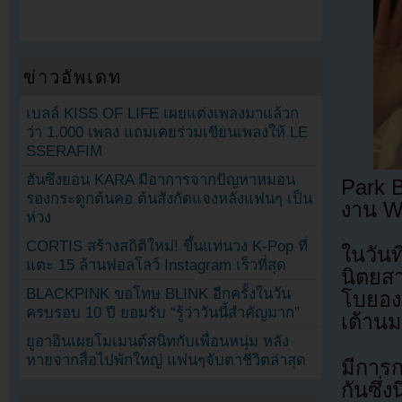
ข่าวอัพเดท
เบลล์ KISS OF LIFE เผยแต่งเพลงมาแล้วก
ว่า 1,000 เพลง แถมเคยร่วมเขียนเพลงให้ LE
SSERAFIM
ฮันซึงยอน KARA มีอาการจากปัญหาหมอน
Park B
รองกระดูกต้นคอ ต้นสังกัดแจงหลังแฟนๆ เป็น
งาน W
ห่วง
CORTIS สร้างสถิติใหม่! ขึ้นแท่นวง K-Pop ที่
ในวัน
แตะ 15 ล้านฟอลโลว์ Instagram เร็วที่สุด
นิตยส
BLACKPINK ขอโทษ BLINK อีกครั้งในวัน
โบยองแ
ครบรอบ 10 ปี ยอมรับ “รู้ว่าวันนี้สำคัญมาก”
เต้านม
ยูอาอินเผยโมเมนต์สนิทกับเพื่อนหนุ่ม หลัง
หายจากสื่อไปพักใหญ่ แฟนๆจับตาชีวิตล่าสุด
มีการก
กันซึ่ง