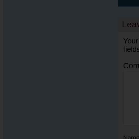
Lea
Your
fiel
Com
Nam