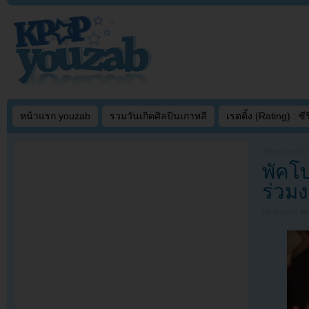
หน้าแรก youzab
รวมวันเกิดศิลปินเกาหลี
เรตติ้ง (Rating) : ซีรี
Written on
OCT
พัคโ
ร่วม
Filed under
N