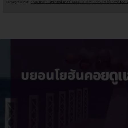
Copyright © 2011
Kpop ข่าวบันเทิงเกาหลี ดาราไอดอล และศิลปินเกาหลี ซีรี่ย์เกาหลี MV เ