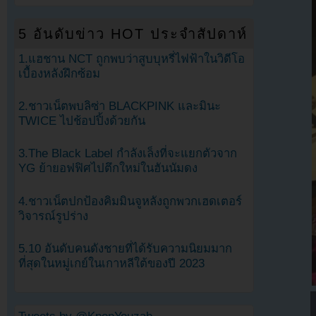
5 อันดับข่าว HOT ประจำสัปดาห์
1.แฮชาน NCT ถูกพบว่าสูบบุหรี่ไฟฟ้าในวิดีโอ
เบื้องหลังฝึกซ้อม
2.ชาวเน็ตพบลิซ่า BLACKPINK และมินะ
TWICE ไปช้อปปิ้งด้วยกัน
3.The Black Label กำลังเล็งที่จะแยกตัวจาก
YG ย้ายอฟฟิศไปตึกใหม่ในฮันนัมดง
4.ชาวเน็ตปกป้องคิมมินจูหลังถูกพวกเฮดเตอร์
วิจารณ์รูปร่าง
5.10 อันดับคนดังชายที่ได้รับความนิยมมาก
ที่สุดในหมู่เกย์ในเกาหลีใต้ของปี 2023