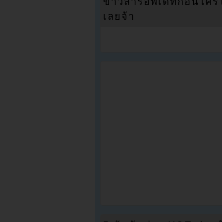
ข่าวสารอัพเดทก่อนใครได้
เลยจ้า