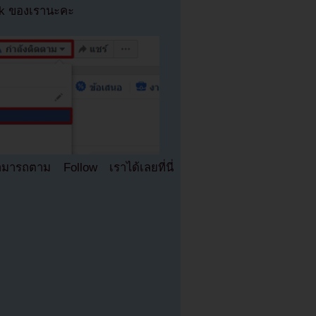
ok ของเรานะคะ
มารถตาม Follow เราได้เลยที่นี่