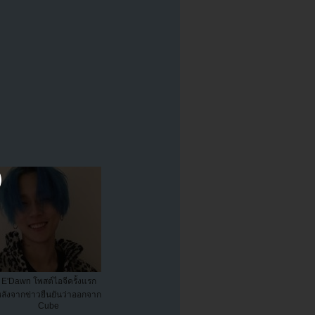
E'Dawn โพสต์ไอจีครั้งแรก
ลังจากข่าวยืนยันว่าออกจาก
Cube