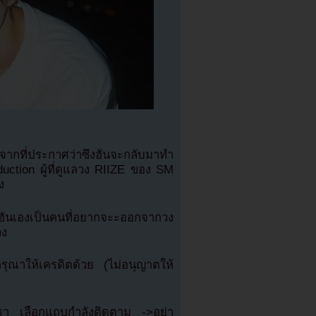
ากที่ประกาศว่าซึงฮันจะกลับมาทำ
ction ผู้ที่ดูแลวง RIIZE ของ SM
ง
ันเองเป็นคนที่อยากจะะออกจากวง
วง
ณาให้เครดิตด้วย (ไม่อนุญาตให้
เรา เลือกแถบกำลังติดตาม ->อย่า