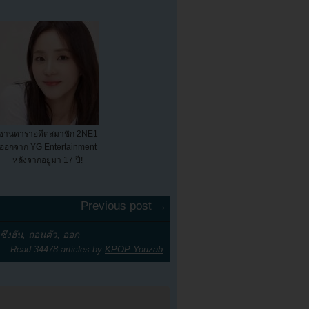
ซานดาราอดีตสมาชิก 2NE1
ออกจาก YG Entertainment
หลังจากอยู่มา 17 ปี!
Previous post →
ซึงฮัน
,
ถอนตัว
,
ออก
Read 34478 articles by
KPOP Youzab