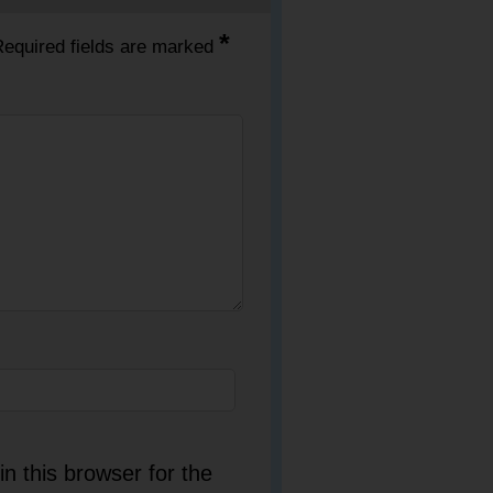
*
equired fields are marked
n this browser for the