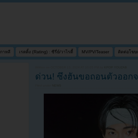
เกาหลี
เรตติ้ง (Rating) : ซีรี่ย์/วาไรตี้
MV/PV/Teaser
ติดต่อโฆ
Written on
OCTOBER 13, 2024 AT 10:05 PM
by
KPOP YOUZAB
ด่วน! ซึงฮันขอถอนตัวออก
Filed under
NEWS