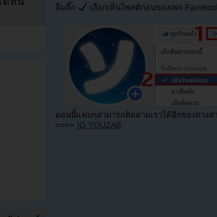
ที่นี่
ลืมติ๊ก
เลือกเห็นโพสต์ก่อนของเพจ Facebo
ตอนนี้แฟนๆสามารถติดตามเราได้อีกช่องทางสา
==>>
IG YOUZAB