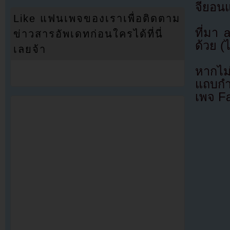
จียอน
Like แฟนเพจของเราเพื่อติดตาม
ที่มา
ข่าวสารอัพเดทก่อนใครได้ที่นี่
ด้วย (
เลยจ้า
หากไม
แถบกำล
เพจ F