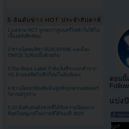
5 อันดับข่าว HOT ประจำสัปดาห์
1.แฮชาน NCT ถูกพบว่าสูบบุหรี่ไฟฟ้าในวิดีโอ
เบื้องหลังฝึกซ้อม
2.ชาวเน็ตพบลิซ่า BLACKPINK และมินะ
TWICE ไปช้อปปิ้งด้วยกัน
3.The Black Label กำลังเล็งที่จะแยกตัวจาก
YG ย้ายอฟฟิศไปตึกใหม่ในฮันนัมดง
ตอนนี
Follow
4.ชาวเน็ตปกป้องคิมมินจูหลังถูกพวกเฮดเตอร์
วิจารณ์รูปร่าง
แบ่งปั
5.10 อันดับคนดังชายที่ได้รับความนิยมมาก
ที่สุดในหมู่เกย์ในเกาหลีใต้ของปี 2023