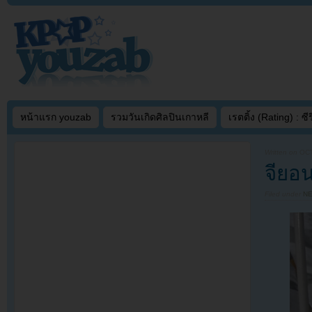
หน้าแรก youzab
รวมวันเกิดศิลปินเกาหลี
เรตติ้ง (Rating) : ซีรี
Written on
OCT
จียอ
Filed under
N